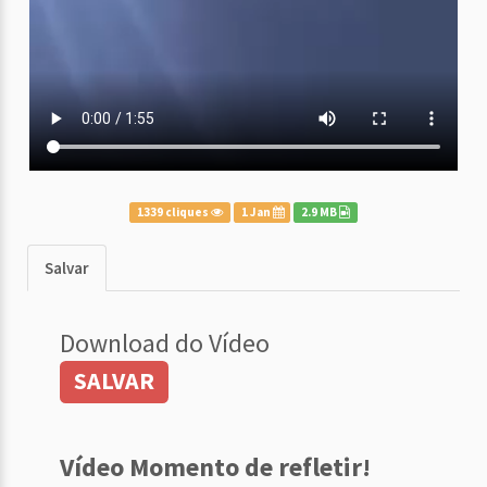
1339 cliques
1 Jan
2.9 MB
Salvar
Download do Vídeo
SALVAR
Vídeo Momento de refletir!