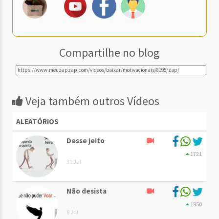
Compartilhe no blog
Veja também outros Vídeos
ALEATÓRIOS
Desse jeito
1721
31 Jul
Não desista
1850
8 Jul