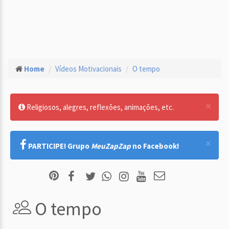
Home
Vídeos Motivacionais
O tempo
×
Religiosos, alegres, reflexões, animações, etc.
×
PARTICIPE! Grupo
MeuZapZap
no Facebook!
O tempo