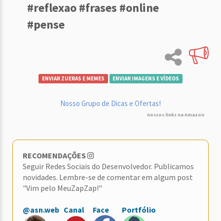
#reflexao #frases #online
#pense
ENVIAR ZUERAS E MEMES
ENVIAR IMAGENS E VÍDEOS
Nosso Grupo de Dicas e Ofertas!
nossos links na Amazon
RECOMENDAÇÕES
Seguir Redes Sociais do Desenvolvedor. Publicamos
novidades. Lembre-se de comentar em algum post
"Vim pelo MeuZapZap!"
@asn.web
Canal
Face
Portfólio