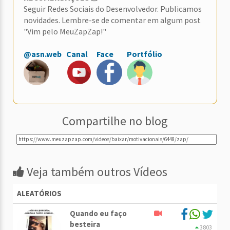
Seguir Redes Sociais do Desenvolvedor. Publicamos
novidades. Lembre-se de comentar em algum post
"Vim pelo MeuZapZap!"
@asn.web
Canal
Face
Portfólio
Compartilhe no blog
Veja também outros Vídeos
ALEATÓRIOS
Quando eu faço
besteira
3803