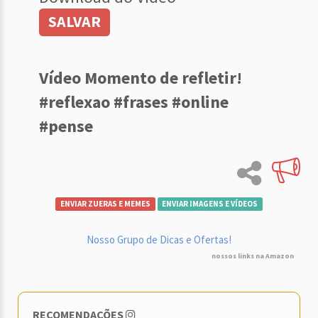
SALVAR
Vídeo Momento de refletir!
#reflexao #frases #online
#pense
ENVIAR ZUERAS E MEMES
ENVIAR IMAGENS E VÍDEOS
Nosso Grupo de Dicas e Ofertas!
nossos links na Amazon
RECOMENDAÇÕES