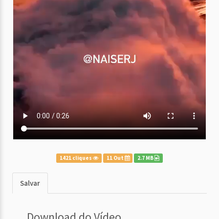
1421 cliques
11 Out
2.7 MB
Salvar
Download do Vídeo