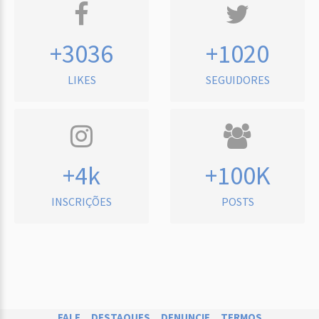
+3036
+1020
LIKES
SEGUIDORES
+4k
+100K
INSCRIÇÕES
POSTS
FALE
DESTAQUES
DENUNCIE
TERMOS