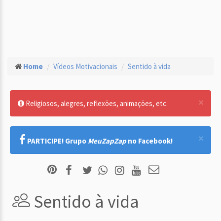
Home
Vídeos Motivacionais
Sentido à vida
×
Religiosos, alegres, reflexões, animações, etc.
×
PARTICIPE! Grupo
MeuZapZap
no Facebook!
Sentido à vida