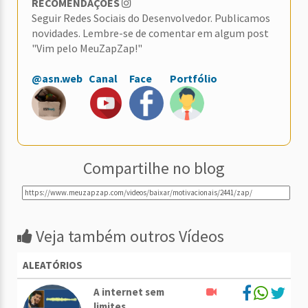
RECOMENDAÇÕES
Seguir Redes Sociais do Desenvolvedor. Publicamos
novidades. Lembre-se de comentar em algum post
"Vim pelo MeuZapZap!"
@asn.web
Canal
Face
Portfólio
Compartilhe no blog
Veja também outros Vídeos
ALEATÓRIOS
A internet sem
limites