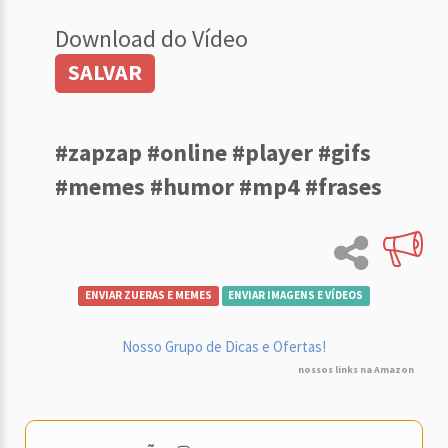
Download do Vídeo
SALVAR
#zapzap #online #player #gifs
#memes #humor #mp4 #frases
ENVIAR ZUERAS E MEMES
ENVIAR IMAGENS E VÍDEOS
Nosso Grupo de Dicas e Ofertas!
nossos links na Amazon