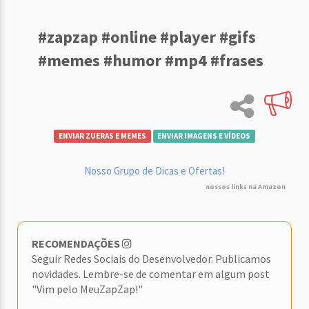
#zapzap #online #player #gifs
#memes #humor #mp4 #frases
ENVIAR ZUERAS E MEMES
ENVIAR IMAGENS E VÍDEOS
Nosso Grupo de Dicas e Ofertas!
nossos links na Amazon
RECOMENDAÇÕES
Seguir Redes Sociais do Desenvolvedor. Publicamos
novidades. Lembre-se de comentar em algum post
"Vim pelo MeuZapZap!"