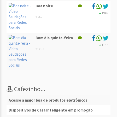
Boa noite
1946
2 Mai
Bom dia quinta-feira
1157
21 Out
Cafezinho...
Acesse a maior loja de produtos eletrônicos
Dispositivos de Casa Inteligente em promoção