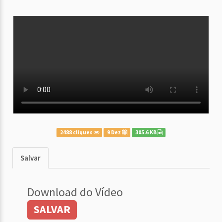
2488 cliques
9 Dez
305.6 KB
Salvar
Download do Vídeo
SALVAR