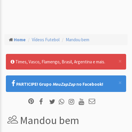
Home
Vídeos Futebol
Mandou bem
×
Times, Vasco, Flamengo, Brasil, Argentina e mais.
×
PARTICIPE! Grupo
MeuZapZap
no Facebook!
Mandou bem