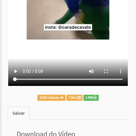
1310 cliques
7 Dez
1 MB
Salvar
Download do Vídeo