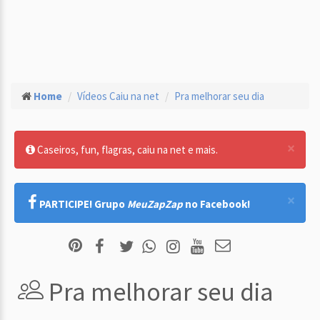
Home
Vídeos Caiu na net
Pra melhorar seu dia
×
Caseiros, fun, flagras, caiu na net e mais.
×
PARTICIPE! Grupo
MeuZapZap
no Facebook!
Pra melhorar seu dia