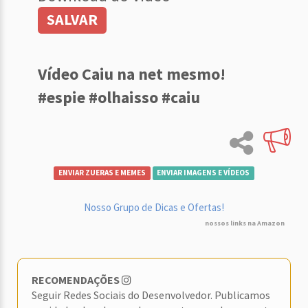
SALVAR
Vídeo Caiu na net mesmo!
#espie #olhaisso #caiu
ENVIAR ZUERAS E MEMES
ENVIAR IMAGENS E VÍDEOS
Nosso Grupo de Dicas e Ofertas!
nossos links na Amazon
RECOMENDAÇÕES
Seguir Redes Sociais do Desenvolvedor. Publicamos