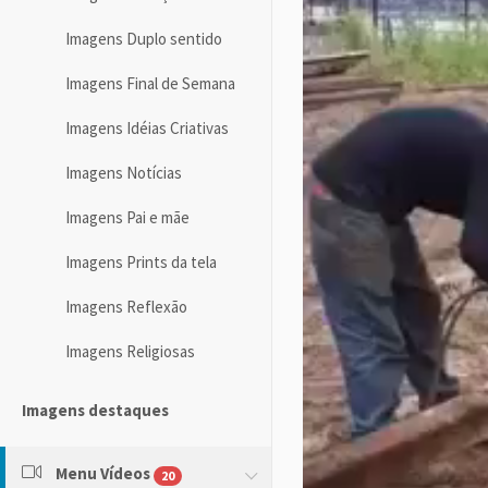
Imagens Duplo sentido
Imagens Final de Semana
Imagens Idéias Criativas
Imagens Notícias
Imagens Pai e mãe
Imagens Prints da tela
Imagens Reflexão
Imagens Religiosas
Imagens destaques
Menu Vídeos
20