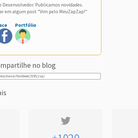
do Desenvolvedor. Publicamos novidades.
ar em algum post "Vim pelo MeuZapZap!"
ace
Portfólio
mpartilhe no blog
ais
+1020