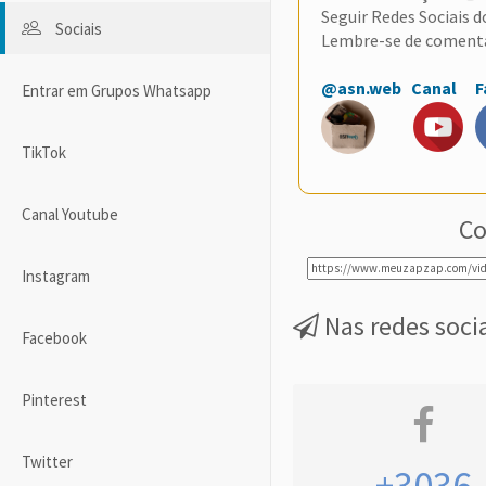
Seguir Redes Sociais 
Sociais
Lembre-se de coment
@asn.web
Canal
F
Entrar em Grupos Whatsapp
TikTok
Canal Youtube
Co
Instagram
Nas redes soci
Facebook
Pinterest
Twitter
+3036