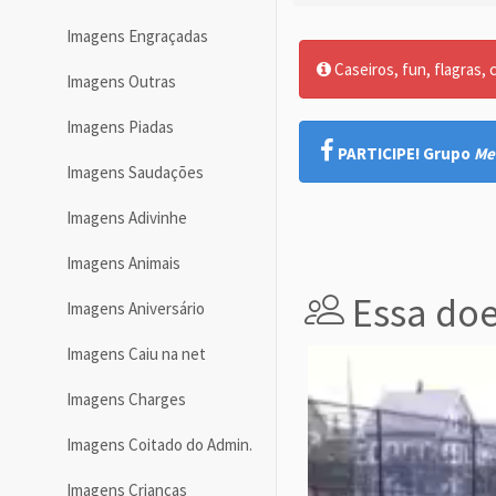
Imagens Engraçadas
Caseiros, fun, flagras, c
Imagens Outras
Imagens Piadas
PARTICIPE! Grupo
Me
Imagens Saudações
Imagens Adivinhe
Imagens Animais
Essa doe
Imagens Aniversário
Imagens Caiu na net
Imagens Charges
Imagens Coitado do Admin.
Imagens Crianças