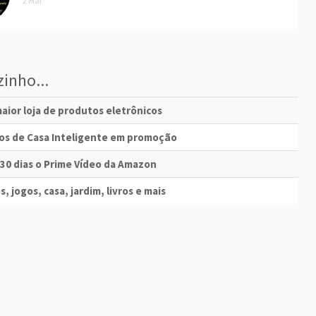
2 Mai
inho...
aior loja de produtos eletrônicos
vos de Casa Inteligente em promoção
 30 dias o Prime Vídeo da Amazon
s, jogos, casa, jardim, livros e mais