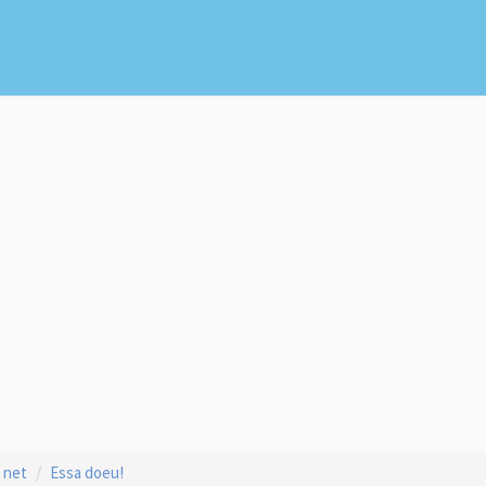
 net
Essa doeu!