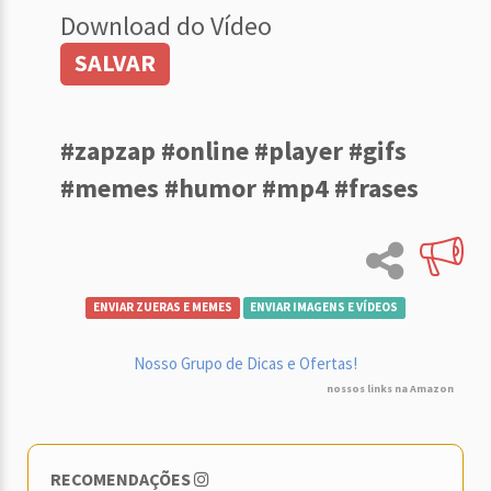
Download do Vídeo
SALVAR
#zapzap #online #player #gifs
#memes #humor #mp4 #frases
ENVIAR ZUERAS E MEMES
ENVIAR IMAGENS E VÍDEOS
Nosso Grupo de Dicas e Ofertas!
nossos links na Amazon
RECOMENDAÇÕES