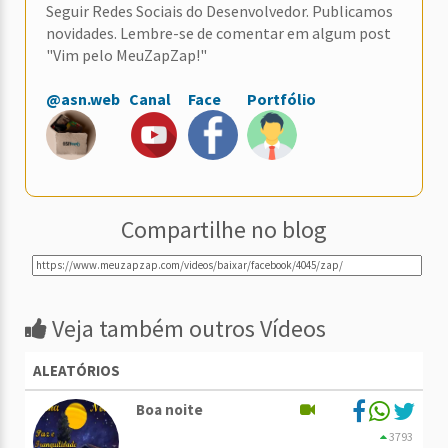
Seguir Redes Sociais do Desenvolvedor. Publicamos
novidades. Lembre-se de comentar em algum post
"Vim pelo MeuZapZap!"
@asn.web
Canal
Face
Portfólio
Compartilhe no blog
Veja também outros Vídeos
ALEATÓRIOS
Boa noite
3793