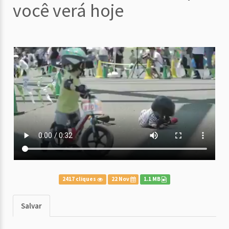
você verá hoje
2417 cliques
22 Nov
1.1 MB
Salvar