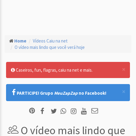
Home
Vídeos Caiu na net
O vídeo mais lindo que você verá hoje
×
Caseiros, fun, flagras, caiu na net e mais.
×
PARTICIPE! Grupo
MeuZapZap
no Facebook!
O vídeo mais lindo que