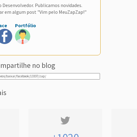
do Desenvolvedor. Publicamos novidades.
ar em algum post "Vim pelo MeuZapZap!"
ace
Portfólio
mpartilhe no blog
ais