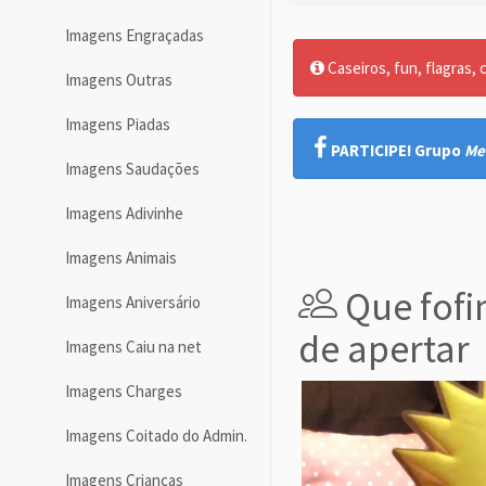
Imagens Engraçadas
Caseiros, fun, flagras, c
Imagens Outras
Imagens Piadas
PARTICIPE! Grupo
Me
Imagens Saudações
Imagens Adivinhe
Imagens Animais
Que fofi
Imagens Aniversário
de apertar
Imagens Caiu na net
Imagens Charges
Imagens Coitado do Admin.
Imagens Crianças