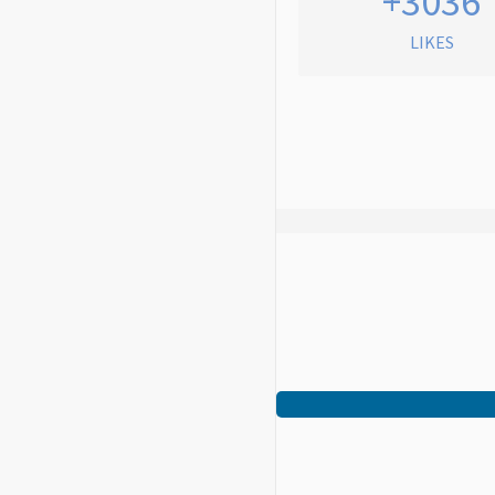
+3036
LIKES