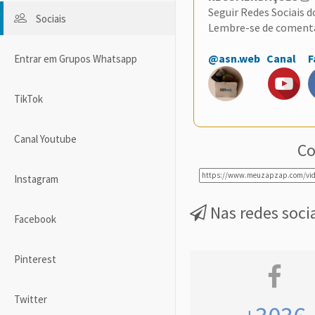
Seguir Redes Sociais 
Sociais
Lembre-se de coment
@asn.web
Canal
F
Entrar em Grupos Whatsapp
TikTok
Canal Youtube
Co
Instagram
Nas redes soci
Facebook
Pinterest
Twitter