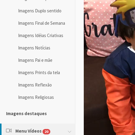
Imagens Duplo sentido
Imagens Final de Semana
Imagens Idéias Criativas
Imagens Notícias
Imagens Pai e mãe
Imagens Prints da tela
Imagens Reflexão
Imagens Religiosas
Imagens destaques
Menu Vídeos
20