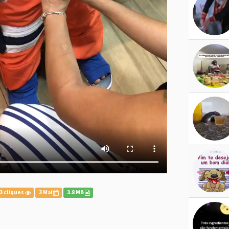
3 cliques
3 Mai
3.8 MB