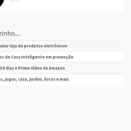
14 Jun
inho...
aior loja de produtos eletrônicos
vos de Casa Inteligente em promoção
 30 dias o Prime Vídeo da Amazon
s, jogos, casa, jardim, livros e mais