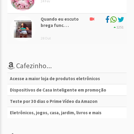
24 Fev
Quando eu escuto
brega func. . .
1251
28 Out
Cafezinho...
Acesse a maior loja de produtos eletrônicos
Dispositivos de Casa Inteligente em promoção
Teste por 30 dias o Prime Vídeo da Amazon
Eletrônicos, jogos, casa, jardim, livros e mais