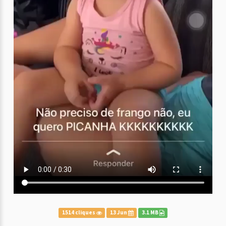
1514 cliques
13 Jun
3.1 MB