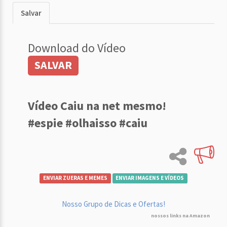
Salvar
Download do Vídeo
SALVAR
Vídeo Caiu na net mesmo!
#espie #olhaisso #caiu
ENVIAR ZUERAS E MEMES
ENVIAR IMAGENS E VÍDEOS
Nosso Grupo de Dicas e Ofertas!
nossos links na Amazon