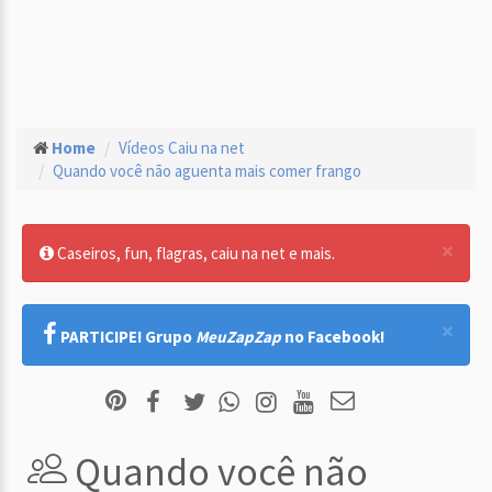
Home
Vídeos Caiu na net
Quando você não aguenta mais comer frango
×
Caseiros, fun, flagras, caiu na net e mais.
×
PARTICIPE! Grupo
MeuZapZap
no Facebook!
Quando você não