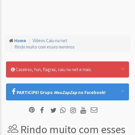
Home
Vídeos Caiu na net
Rindo muito com esses meninos
×
Caseiros, fun, flagras, caiu na net e mais.
×
PARTICIPE! Grupo
MeuZapZap
no Facebook!
Rindo muito com esses