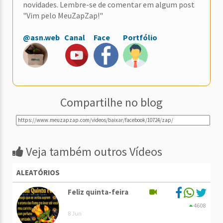
novidades. Lembre-se de comentar em algum post
"Vim pelo MeuZapZap!"
@asn.web
Canal
Face
Portfólio
Compartilhe no blog
Veja também outros Vídeos
ALEATÓRIOS
Feliz quinta-feira
4608
8 Jun