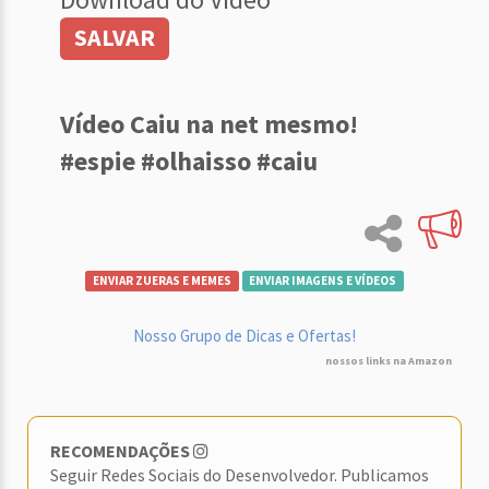
SALVAR
Vídeo Caiu na net mesmo!
#espie #olhaisso #caiu
ENVIAR ZUERAS E MEMES
ENVIAR IMAGENS E VÍDEOS
Nosso Grupo de Dicas e Ofertas!
nossos links na Amazon
RECOMENDAÇÕES
Seguir Redes Sociais do Desenvolvedor. Publicamos