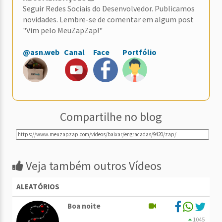
Seguir Redes Sociais do Desenvolvedor. Publicamos
novidades. Lembre-se de comentar em algum post
"Vim pelo MeuZapZap!"
@asn.web
Canal
Face
Portfólio
Compartilhe no blog
Veja também outros Vídeos
ALEATÓRIOS
Boa noite
1045