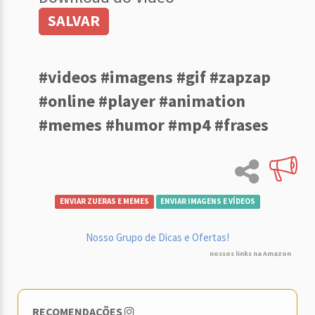
SALVAR
#videos #imagens #gif #zapzap
#online #player #animation
#memes #humor #mp4 #frases
ENVIAR ZUERAS E MEMES
ENVIAR IMAGENS E VÍDEOS
Nosso Grupo de Dicas e Ofertas!
nossos links na Amazon
RECOMENDAÇÕES