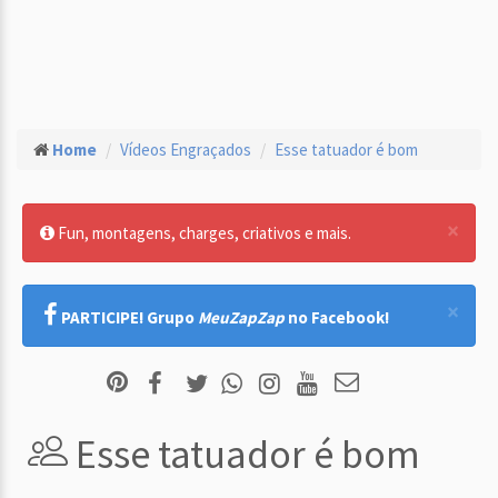
Home
Vídeos Engraçados
Esse tatuador é bom
×
Fun, montagens, charges, criativos e mais.
×
PARTICIPE! Grupo
MeuZapZap
no Facebook!
Esse tatuador é bom