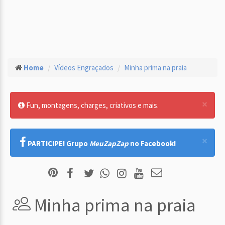
Home
Vídeos Engraçados
Minha prima na praia
×
Fun, montagens, charges, criativos e mais.
×
PARTICIPE! Grupo
MeuZapZap
no Facebook!
Minha prima na praia