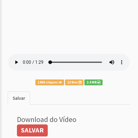
1466 cliques
22 Nov
2.4 MB
Salvar
Download do Vídeo
SALVAR