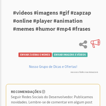
#videos #imagens #gif #zapzap
#online #player #animation
#memes #humor #mp4 #frases
ENVIAR ZUERAS E MEMES
ENVIAR IMAGENS E VÍDEOS
Nosso Grupo de Dicas e Ofertas!
nossos links na Amazon
RECOMENDAÇÕES
Seguir Redes Sociais do Desenvolvedor. Publicamos
novidades. Lembre-se de comentar em algum post