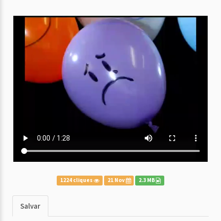
1224 cliques
21 Nov
2.3 MB
Salvar