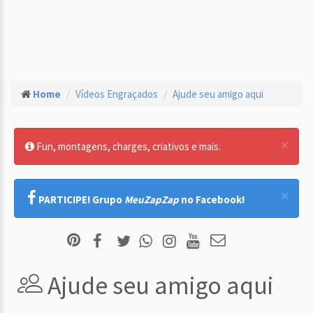
Home
Vídeos Engraçados
Ajude seu amigo aqui
×
Fun, montagens, charges, criativos e mais.
×
PARTICIPE! Grupo
MeuZapZap
no Facebook!
Ajude seu amigo aqui