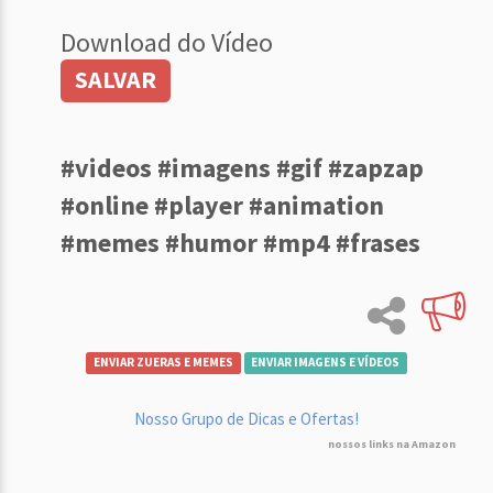
Download do Vídeo
SALVAR
#videos #imagens #gif #zapzap
#online #player #animation
#memes #humor #mp4 #frases
ENVIAR ZUERAS E MEMES
ENVIAR IMAGENS E VÍDEOS
Nosso Grupo de Dicas e Ofertas!
nossos links na Amazon