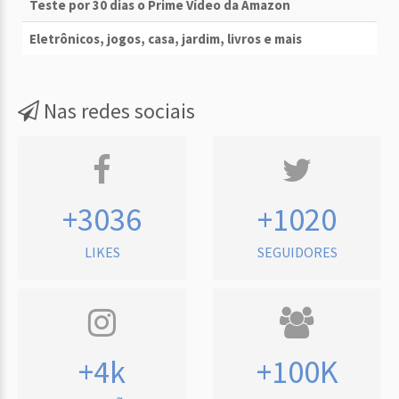
Teste por 30 dias o Prime Vídeo da Amazon
Eletrônicos, jogos, casa, jardim, livros e mais
Nas redes sociais
+3036
+1020
LIKES
SEGUIDORES
+4k
+100K