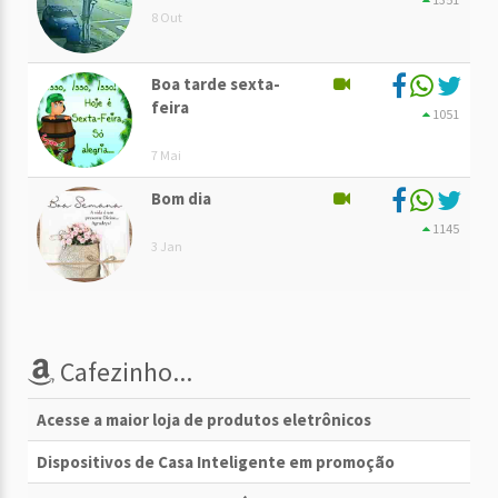
8 Out
Boa tarde sexta-
feira
1051
7 Mai
Bom dia
1145
3 Jan
Cafezinho...
Acesse a maior loja de produtos eletrônicos
Dispositivos de Casa Inteligente em promoção