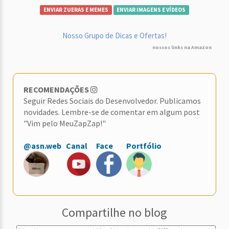
ENVIAR ZUERAS E MEMES
ENVIAR IMAGENS E VÍDEOS
Nosso Grupo de Dicas e Ofertas!
nossos links na Amazon
RECOMENDAÇÕES
Seguir Redes Sociais do Desenvolvedor. Publicamos
novidades. Lembre-se de comentar em algum post
"Vim pelo MeuZapZap!"
@asn.web
Canal
Face
Portfólio
Compartilhe no blog