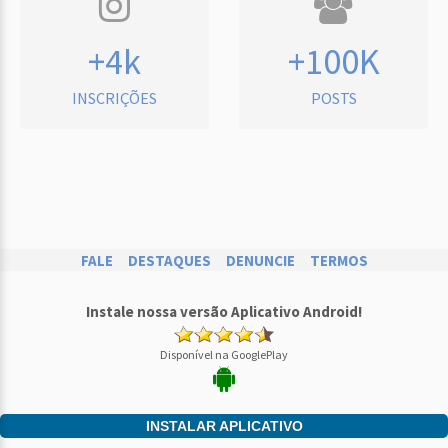
+4k
+100K
INSCRIÇÕES
POSTS
FALE
DESTAQUES
DENUNCIE
TERMOS
Instale nossa versão Aplicativo Android!
Disponível na GooglePlay
INSTALAR APLICATIVO