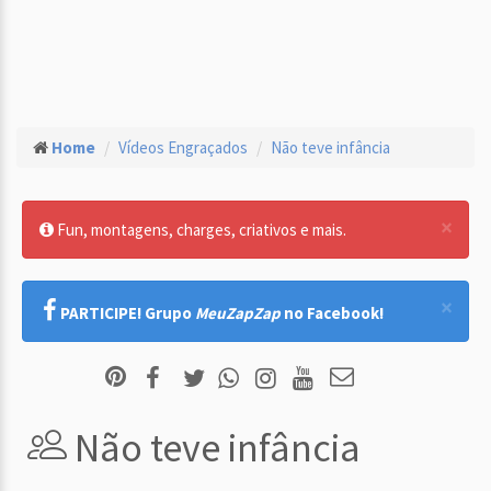
Home
Vídeos Engraçados
Não teve infância
×
Fun, montagens, charges, criativos e mais.
×
PARTICIPE! Grupo
MeuZapZap
no Facebook!
Não teve infância