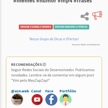
#memes #humor #mp4 #frases
ENVIAR ZUERAS E MEMES
ENVIAR IMAGENS E VÍDEOS
Nosso Grupo de Dicas e Ofertas!
nossos links na Amazon
RECOMENDAÇÕES
Seguir Redes Sociais do Desenvolvedor. Publicamos
novidades. Lembre-se de comentar em algum post
"Vim pelo MeuZapZap!"
@asn.web
Canal
Face
Portfólio