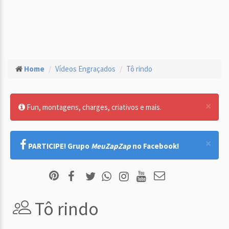
Home
Vídeos Engraçados
Tô rindo
×
Fun, montagens, charges, criativos e mais.
×
PARTICIPE! Grupo
MeuZapZap
no Facebook!
Tô rindo