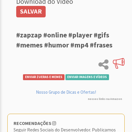
Download do Vídeo
SALVAR
#zapzap #online #player #gifs
#memes #humor #mp4 #frases
ENVIAR ZUERAS E MEMES
ENVIAR IMAGENS E VÍDEOS
Nosso Grupo de Dicas e Ofertas!
nossos links na Amazon
RECOMENDAÇÕES
Seguir Redes Sociais do Desenvolvedor. Publicamos