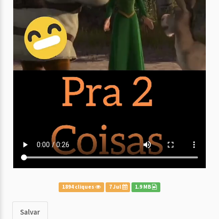
1894 cliques
7 Jul
1.9 MB
Salvar