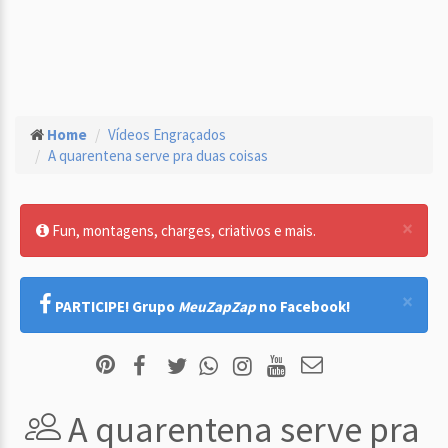
Home
Vídeos Engraçados
A quarentena serve pra duas coisas
×
Fun, montagens, charges, criativos e mais.
×
PARTICIPE! Grupo
MeuZapZap
no Facebook!
A quarentena serve pra