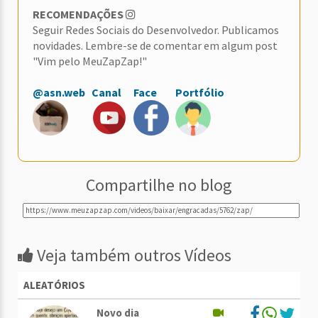
RECOMENDAÇÕES
Seguir Redes Sociais do Desenvolvedor. Publicamos
novidades. Lembre-se de comentar em algum post
"Vim pelo MeuZapZap!"
@asn.web
Canal
Face
Portfólio
Compartilhe no blog
Veja também outros Vídeos
ALEATÓRIOS
Novo dia