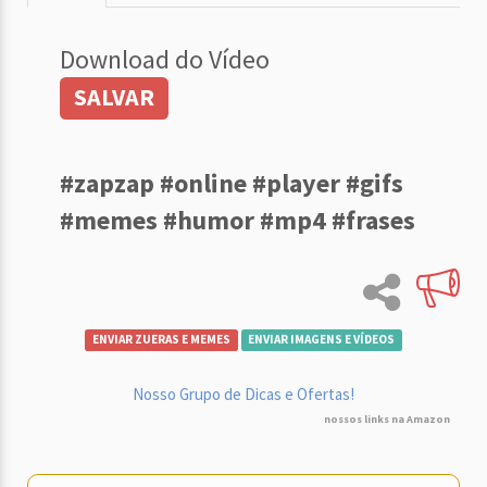
Download do Vídeo
SALVAR
#zapzap #online #player #gifs
#memes #humor #mp4 #frases
ENVIAR ZUERAS E MEMES
ENVIAR IMAGENS E VÍDEOS
Nosso Grupo de Dicas e Ofertas!
nossos links na Amazon