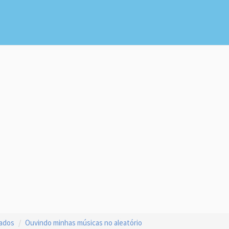
çados
Ouvindo minhas músicas no aleatório