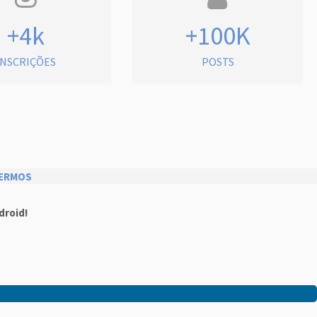
+4k
+100K
INSCRIÇÕES
POSTS
ERMOS
droid!