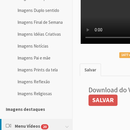
Imagens Duplo sentido
Imagens Final de Semana
Imagens Idéias Criativas
Imagens Notícias
1677 
Imagens Pai e mãe
Imagens Prints da tela
Salvar
Imagens Reflexão
Download do 
Imagens Religiosas
SALVAR
Imagens destaques
Menu Vídeos
20