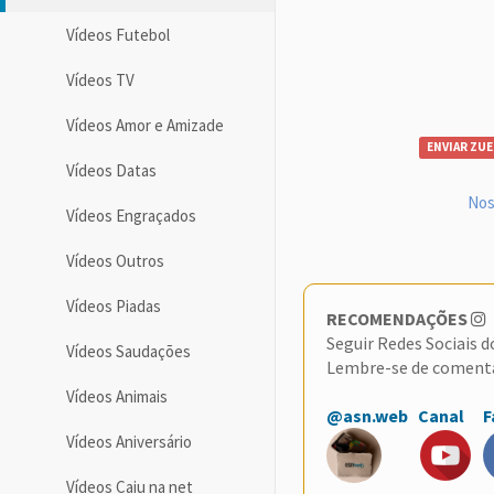
Vídeos Futebol
Vídeos TV
Vídeos Amor e Amizade
ENVIAR ZUE
Vídeos Datas
Nos
Vídeos Engraçados
Vídeos Outros
Vídeos Piadas
RECOMENDAÇÕES
Seguir Redes Sociais 
Vídeos Saudações
Lembre-se de coment
Vídeos Animais
@asn.web
Canal
F
Vídeos Aniversário
Vídeos Caiu na net