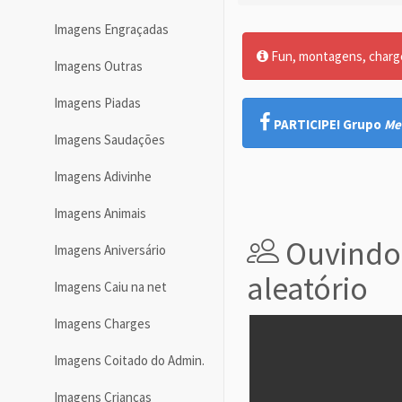
Imagens Engraçadas
Fun, montagens, charges
Imagens Outras
Imagens Piadas
PARTICIPE! Grupo
Me
Imagens Saudações
Imagens Adivinhe
Imagens Animais
Ouvindo
Imagens Aniversário
aleatório
Imagens Caiu na net
Imagens Charges
Imagens Coitado do Admin.
Imagens Crianças