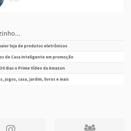
30 Jun
inho...
aior loja de produtos eletrônicos
vos de Casa Inteligente em promoção
 30 dias o Prime Vídeo da Amazon
s, jogos, casa, jardim, livros e mais