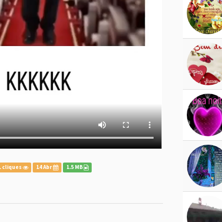
 cliques
14 Abr
1.5 MB