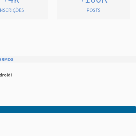
INSCRIÇÕES
POSTS
ERMOS
droid!