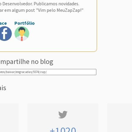
do Desenvolvedor. Publicamos novidades.
ar em algum post "Vim pelo MeuZapZap!"
ace
Portfólio
mpartilhe no blog
ais
+1020