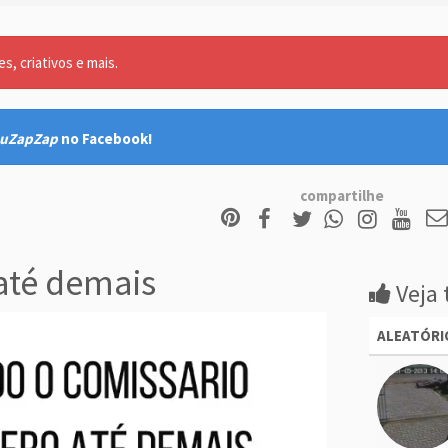
, criativos e mais.
uZapZap
no Facebook!
compartilhe
até demais
Veja 
ALEATÓRI