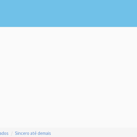
çados
Sincero até demais