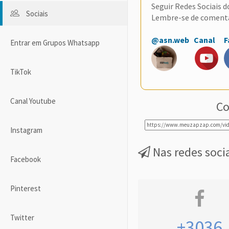
Seguir Redes Sociais 
Sociais
Lembre-se de coment
@asn.web
Canal
F
Entrar em Grupos Whatsapp
TikTok
Canal Youtube
Co
Instagram
Nas redes soci
Facebook
Pinterest
Twitter
+3036