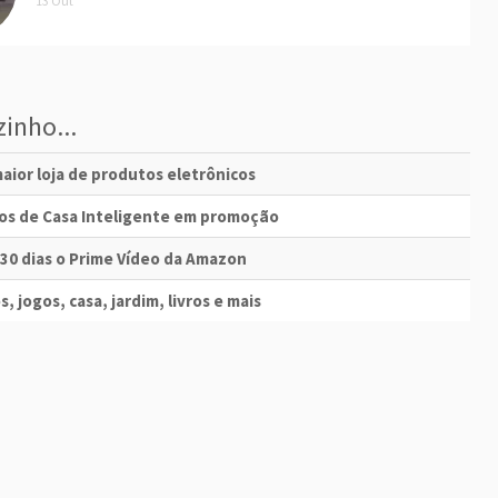
13 Out
inho...
aior loja de produtos eletrônicos
vos de Casa Inteligente em promoção
 30 dias o Prime Vídeo da Amazon
s, jogos, casa, jardim, livros e mais