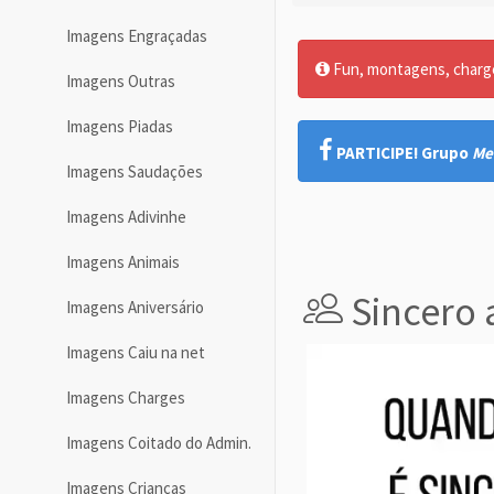
Imagens Engraçadas
Fun, montagens, charges
Imagens Outras
Imagens Piadas
PARTICIPE! Grupo
Me
Imagens Saudações
Imagens Adivinhe
Imagens Animais
Sincero 
Imagens Aniversário
Imagens Caiu na net
Imagens Charges
Imagens Coitado do Admin.
Imagens Crianças