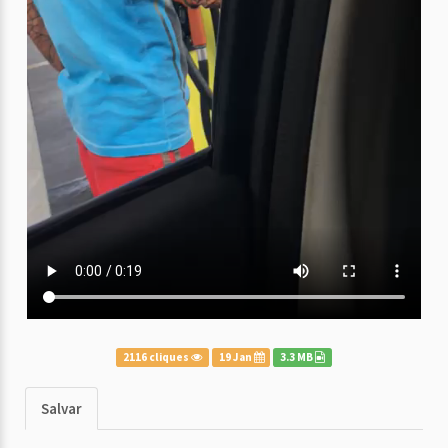
2116 cliques
19 Jan
3.3 MB
Salvar