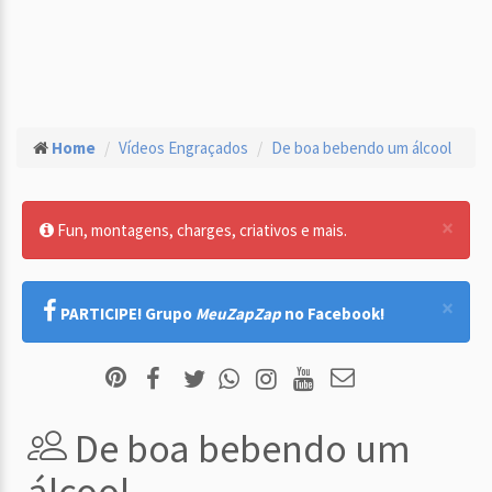
Home
Vídeos Engraçados
De boa bebendo um álcool
×
Fun, montagens, charges, criativos e mais.
×
PARTICIPE! Grupo
MeuZapZap
no Facebook!
De boa bebendo um
álcool