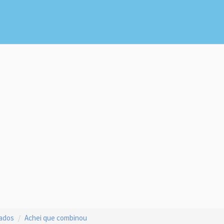
çados
Achei que combinou