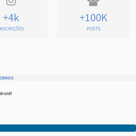
+4k
+100K
INSCRIÇÕES
POSTS
ERMOS
droid!