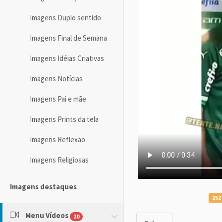
Imagens Duplo sentido
Imagens Final de Semana
Imagens Idéias Criativas
Imagens Notícias
Imagens Pai e mãe
Imagens Prints da tela
Imagens Reflexão
Imagens Religiosas
Imagens destaques
252
Menu Vídeos
20