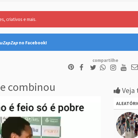
, criativos e mais.
uZapZap
no Facebook!
compartilhe
ue combinou
Veja 
ALEATÓRI