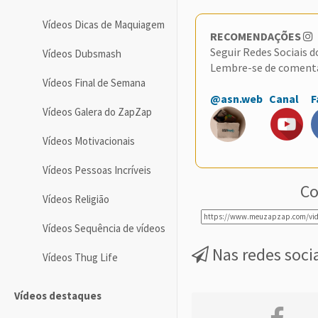
Vídeos Dicas de Maquiagem
RECOMENDAÇÕES
Seguir Redes Sociais 
Vídeos Dubsmash
Lembre-se de coment
Vídeos Final de Semana
@asn.web
Canal
F
Vídeos Galera do ZapZap
Vídeos Motivacionais
Vídeos Pessoas Incríveis
Co
Vídeos Religião
Vídeos Sequência de vídeos
Nas redes soci
Vídeos Thug Life
Vídeos destaques