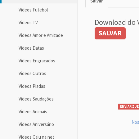
Salvar
Vídeos Futebol
Download do 
Vídeos TV
SALVAR
Vídeos Amor e Amizade
Vídeos Datas
Vídeos Engraçados
Vídeos Outros
Vídeos Piadas
Vídeos Saudações
ENVIAR ZUE
Vídeos Animais
Nos
Vídeos Aniversário
Vídeos Caiu na net