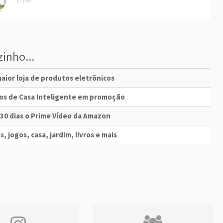
17 Fev
inho...
aior loja de produtos eletrônicos
vos de Casa Inteligente em promoção
 30 dias o Prime Vídeo da Amazon
s, jogos, casa, jardim, livros e mais