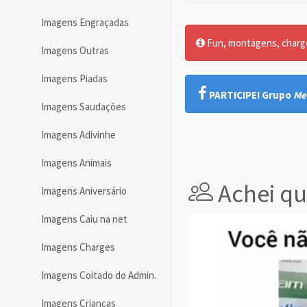
Imagens Engraçadas
Fun, montagens, charges
Imagens Outras
Imagens Piadas
PARTICIPE! Grupo
Me
Imagens Saudações
Imagens Adivinhe
Imagens Animais
Achei q
Imagens Aniversário
Imagens Caiu na net
Imagens Charges
Imagens Coitado do Admin.
Imagens Crianças