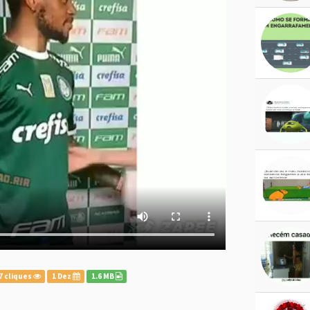
7 cliques
1 Dez
1.6 MB