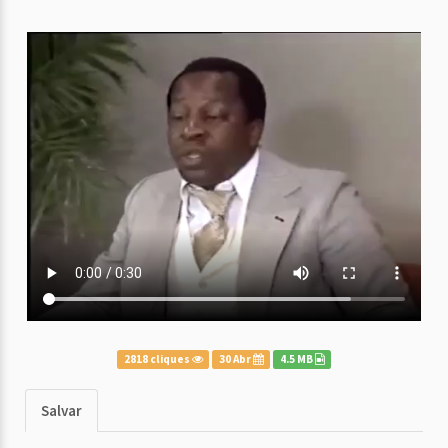
2818 cliques
30 Abr
4.5 MB
Salvar