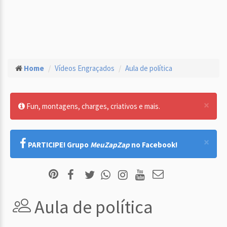
Home
Vídeos Engraçados
Aula de política
×
Fun, montagens, charges, criativos e mais.
×
PARTICIPE! Grupo
MeuZapZap
no Facebook!
Aula de política