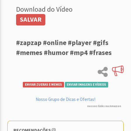
Download do Vídeo
SALVAR
#zapzap #online #player #gifs
#memes #humor #mp4 #frases
ENVIAR ZUERAS E MEMES
ENVIAR IMAGENS E VÍDEOS
Nosso Grupo de Dicas e Ofertas!
nossos links na Amazon
RECOMENDAÇÕES