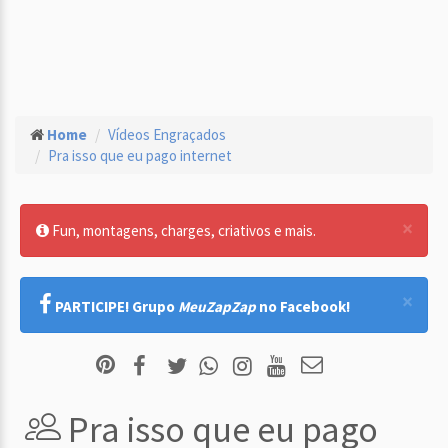
Home
Vídeos Engraçados
Pra isso que eu pago internet
×
Fun, montagens, charges, criativos e mais.
×
PARTICIPE! Grupo
MeuZapZap
no Facebook!
Pra isso que eu pago