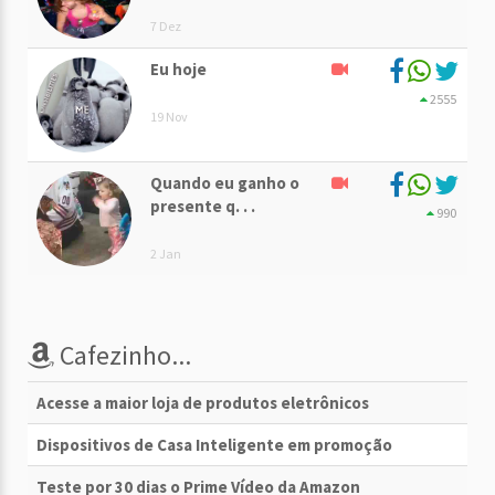
7 Dez
Eu hoje
2555
19 Nov
Quando eu ganho o
presente q. . .
990
2 Jan
Cafezinho...
Acesse a maior loja de produtos eletrônicos
Dispositivos de Casa Inteligente em promoção
Teste por 30 dias o Prime Vídeo da Amazon