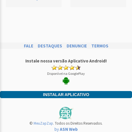
FALE
DESTAQUES
DENUNCIE
TERMOS
Instale nossa versão Aplicativo Android!
Disponível na GooglePlay
INSTALAR APLICATIVO
©
MeuZapZap
. Todos os Direitos Reservados.
by
ASN Web