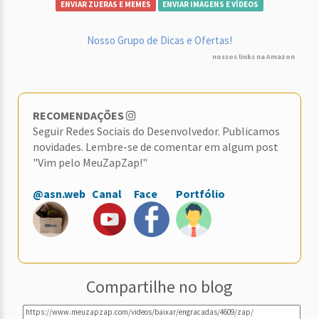
ENVIAR ZUERAS E MEMES
ENVIAR IMAGENS E VÍDEOS
Nosso Grupo de Dicas e Ofertas!
nossos links na Amazon
RECOMENDAÇÕES
Seguir Redes Sociais do Desenvolvedor. Publicamos
novidades. Lembre-se de comentar em algum post
"Vim pelo MeuZapZap!"
@asn.web
Canal
Face
Portfólio
Compartilhe no blog