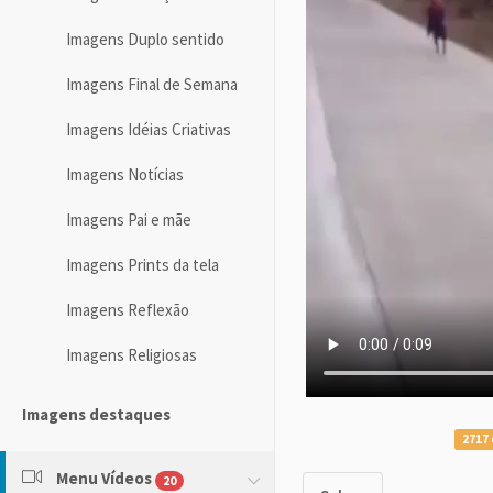
Imagens Duplo sentido
Imagens Final de Semana
Imagens Idéias Criativas
Imagens Notícias
Imagens Pai e mãe
Imagens Prints da tela
Imagens Reflexão
Imagens Religiosas
Imagens destaques
2717 
Menu Vídeos
20