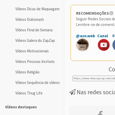
Vídeos Dicas de Maquiagem
RECOMENDAÇÕES
Seguir Redes Sociais 
Vídeos Dubsmash
Lembre-se de coment
Vídeos Final de Semana
@asn.web
Canal
F
Vídeos Galera do ZapZap
Vídeos Motivacionais
Vídeos Pessoas Incríveis
Co
Vídeos Religião
Vídeos Sequência de vídeos
Nas redes soci
Vídeos Thug Life
Vídeos destaques