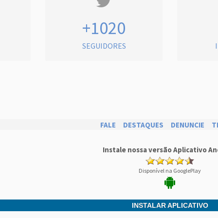
+1020
SEGUIDORES
FALE
DESTAQUES
DENUNCIE
T
Instale nossa versão Aplicativo An
Disponível na GooglePlay
INSTALAR APLICATIVO