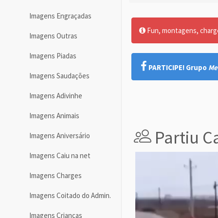
Imagens Engraçadas
Fun, montagens, charges
Imagens Outras
Imagens Piadas
PARTICIPE! Grupo
Me
Imagens Saudações
Imagens Adivinhe
Imagens Animais
Partiu C
Imagens Aniversário
Imagens Caiu na net
Imagens Charges
Imagens Coitado do Admin.
Imagens Crianças