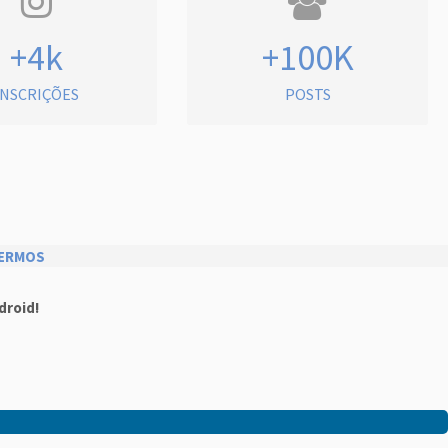
+4k
+100K
INSCRIÇÕES
POSTS
ERMOS
droid!