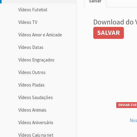
Salvar
Vídeos Futebol
Download do 
Vídeos TV
SALVAR
Vídeos Amor e Amizade
Vídeos Datas
Vídeos Engraçados
Vídeos Outros
Vídeos Piadas
Vídeos Saudações
ENVIAR ZUE
Vídeos Animais
Nos
Vídeos Aniversário
Vídeos Caiu na net