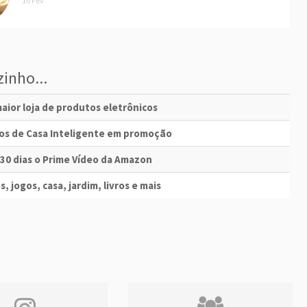
10 Fev
inho...
aior loja de produtos eletrônicos
vos de Casa Inteligente em promoção
 30 dias o Prime Vídeo da Amazon
s, jogos, casa, jardim, livros e mais