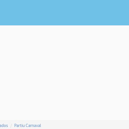
çados
Partiu Carnaval