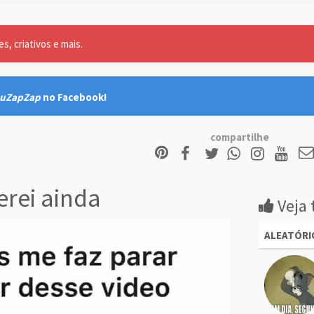
, criativos e mais.
uZapZap
no Facebook!
compartilhe
rei ainda
Veja 
ALEATÓRI