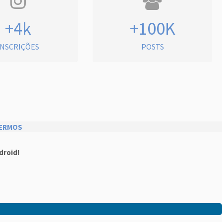
+4k
+100K
INSCRIÇÕES
POSTS
ERMOS
droid!