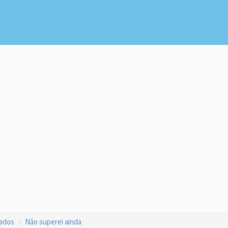
çados
Não superei ainda