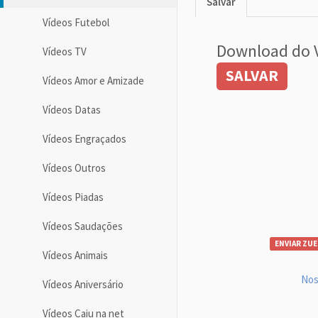
Salvar
Vídeos Futebol
Download do 
Vídeos TV
SALVAR
Vídeos Amor e Amizade
Vídeos Datas
Vídeos Engraçados
Vídeos Outros
Vídeos Piadas
Vídeos Saudações
ENVIAR ZUE
Vídeos Animais
Nos
Vídeos Aniversário
Vídeos Caiu na net