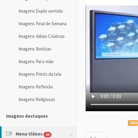
Imagens Duplo sentido
Imagens Final de Semana
Imagens Idéias Criativas
Imagens Notícias
Imagens Pai e mãe
Imagens Prints da tela
Imagens Reflexão
Imagens Religiosas
Imagens destaques
2430
Menu Vídeos
20