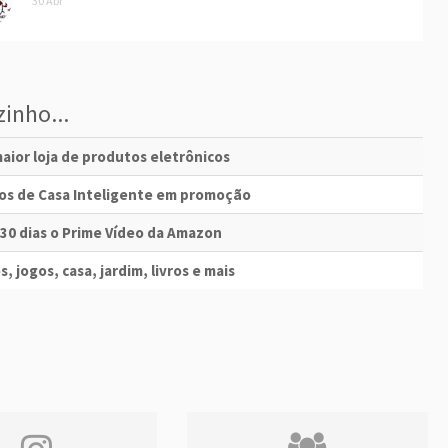
30 Abr
inho...
aior loja de produtos eletrônicos
vos de Casa Inteligente em promoção
 30 dias o Prime Vídeo da Amazon
s, jogos, casa, jardim, livros e mais