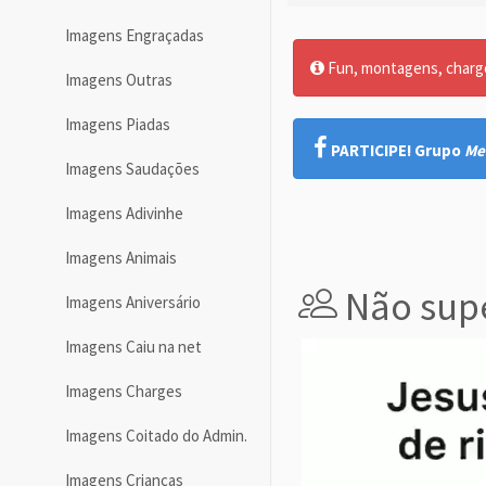
Imagens Engraçadas
Fun, montagens, charges
Imagens Outras
Imagens Piadas
PARTICIPE! Grupo
Me
Imagens Saudações
Imagens Adivinhe
Imagens Animais
Não supe
Imagens Aniversário
Imagens Caiu na net
Imagens Charges
Imagens Coitado do Admin.
Imagens Crianças