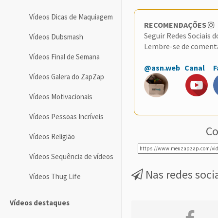
Vídeos Dicas de Maquiagem
RECOMENDAÇÕES
Seguir Redes Sociais 
Vídeos Dubsmash
Lembre-se de coment
Vídeos Final de Semana
@asn.web
Canal
F
Vídeos Galera do ZapZap
Vídeos Motivacionais
Vídeos Pessoas Incríveis
Co
Vídeos Religião
Vídeos Sequência de vídeos
Nas redes soci
Vídeos Thug Life
Vídeos destaques