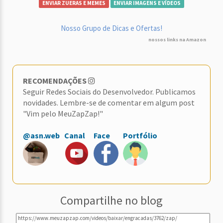
ENVIAR ZUERAS E MEMES
ENVIAR IMAGENS E VÍDEOS
Nosso Grupo de Dicas e Ofertas!
nossos links na Amazon
RECOMENDAÇÕES
Seguir Redes Sociais do Desenvolvedor. Publicamos
novidades. Lembre-se de comentar em algum post
"Vim pelo MeuZapZap!"
@asn.web
Canal
Face
Portfólio
Compartilhe no blog