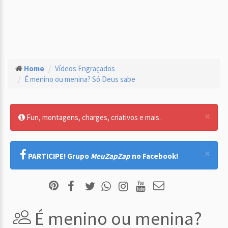
Home
Vídeos Engraçados
É menino ou menina? Só Deus sabe
×
Fun, montagens, charges, criativos e mais.
×
PARTICIPE! Grupo
MeuZapZap
no Facebook!
É menino ou menina?