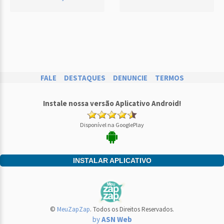
FALE
DESTAQUES
DENUNCIE
TERMOS
Instale nossa versão Aplicativo Android!
Disponível na GooglePlay
INSTALAR APLICATIVO
©
MeuZapZap
. Todos os Direitos Reservados.
by
ASN Web