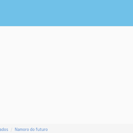
çados
Namoro do futuro