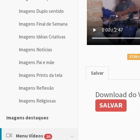
Imagens Duplo sentido
Imagens Final de Semana
Imagens Idéias Criativas
Imagens Notícias
3728 c
Imagens Pai e mãe
Salvar
Imagens Prints da tela
Imagens Reflexão
Download do 
Imagens Religiosas
SALVAR
Imagens destaques
Menu Vídeos
20