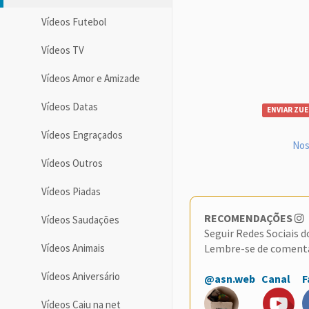
Vídeos Futebol
Vídeos TV
Vídeos Amor e Amizade
Vídeos Datas
ENVIAR ZUE
Vídeos Engraçados
Nos
Vídeos Outros
Vídeos Piadas
RECOMENDAÇÕES
Vídeos Saudações
Seguir Redes Sociais 
Lembre-se de coment
Vídeos Animais
Vídeos Aniversário
@asn.web
Canal
F
Vídeos Caiu na net