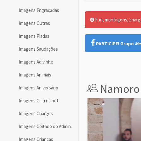
Imagens Engraçadas
Fun, montagens, charges
Imagens Outras
Imagens Piadas
PARTICIPE! Grupo
Me
Imagens Saudações
Imagens Adivinhe
Imagens Animais
Namoro 
Imagens Aniversário
Imagens Caiu na net
Imagens Charges
Imagens Coitado do Admin.
Imagens Crianças