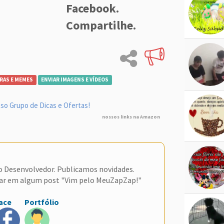
Facebook.
Compartilhe.
RAS E MEMES
ENVIAR IMAGENS E VÍDEOS
so Grupo de Dicas e Ofertas!
nossos links na Amazon
do Desenvolvedor. Publicamos novidades.
ar em algum post "Vim pelo MeuZapZap!"
ace
Portfólio