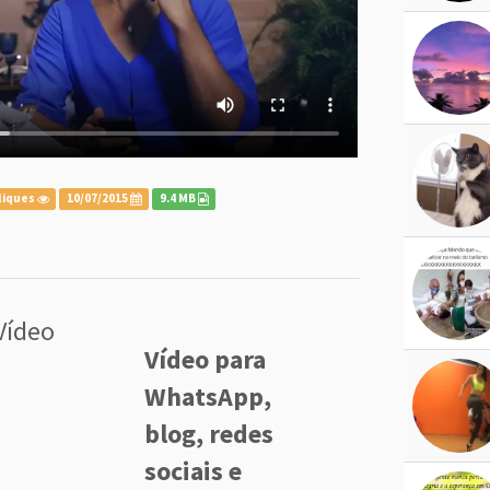
liques
10/07/2015
9.4 MB
Vídeo
Vídeo para
WhatsApp,
blog, redes
sociais e