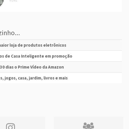
9 Dez
inho...
aior loja de produtos eletrônicos
vos de Casa Inteligente em promoção
 30 dias o Prime Vídeo da Amazon
s, jogos, casa, jardim, livros e mais