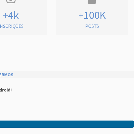
+4k
+100K
INSCRIÇÕES
POSTS
ERMOS
droid!