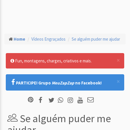
Home
Vídeos Engraçados
Se alguém puder me ajudar
×
Fun, montagens, charges, criativos e mais.
×
PARTICIPE! Grupo
MeuZapZap
no Facebook!
Se alguém puder me
ajudar