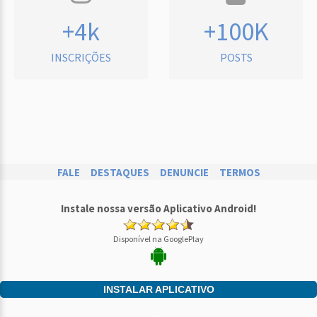
+4k
+100K
INSCRIÇÕES
POSTS
FALE
DESTAQUES
DENUNCIE
TERMOS
Instale nossa versão Aplicativo Android!
Disponível na GooglePlay
INSTALAR APLICATIVO