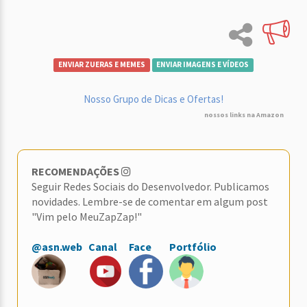
ENVIAR ZUERAS E MEMES
ENVIAR IMAGENS E VÍDEOS
Nosso Grupo de Dicas e Ofertas!
nossos links na Amazon
RECOMENDAÇÕES
Seguir Redes Sociais do Desenvolvedor. Publicamos
novidades. Lembre-se de comentar em algum post
"Vim pelo MeuZapZap!"
@asn.web
Canal
Face
Portfólio