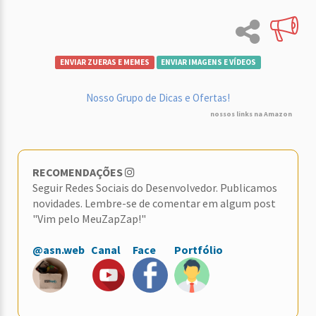
ENVIAR ZUERAS E MEMES
ENVIAR IMAGENS E VÍDEOS
Nosso Grupo de Dicas e Ofertas!
nossos links na Amazon
RECOMENDAÇÕES
Seguir Redes Sociais do Desenvolvedor. Publicamos
novidades. Lembre-se de comentar em algum post
"Vim pelo MeuZapZap!"
@asn.web
Canal
Face
Portfólio