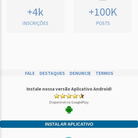
+4k
+100K
INSCRIÇÕES
POSTS
FALE
DESTAQUES
DENUNCIE
TERMOS
Instale nossa versão Aplicativo Android!
Disponível na GooglePlay
INSTALAR APLICATIVO