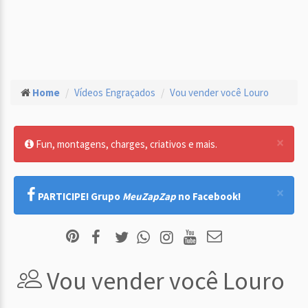
Home
Vídeos Engraçados
Vou vender você Louro
×
Fun, montagens, charges, criativos e mais.
×
PARTICIPE! Grupo
MeuZapZap
no Facebook!
Vou vender você Louro