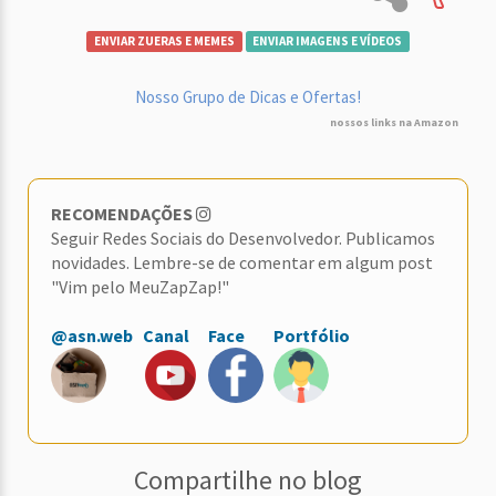
ENVIAR ZUERAS E MEMES
ENVIAR IMAGENS E VÍDEOS
Nosso Grupo de Dicas e Ofertas!
nossos links na Amazon
RECOMENDAÇÕES
Seguir Redes Sociais do Desenvolvedor. Publicamos
novidades. Lembre-se de comentar em algum post
"Vim pelo MeuZapZap!"
@asn.web
Canal
Face
Portfólio
Compartilhe no blog