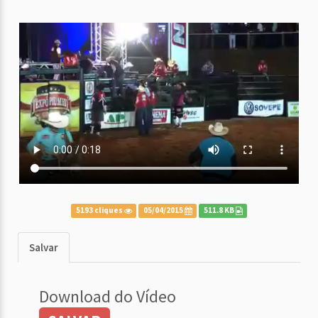
5193 cliques
05/04/2015
511.8 KB
Salvar
Download do Vídeo