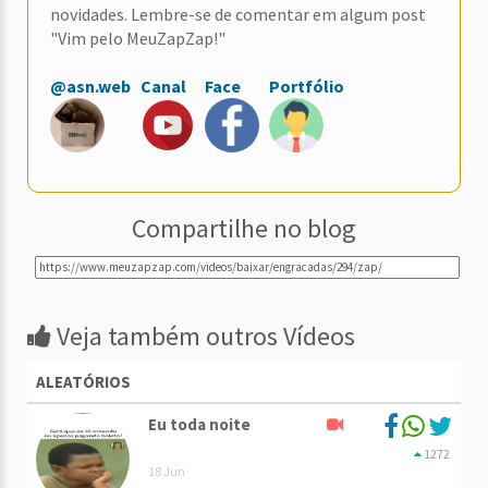
novidades. Lembre-se de comentar em algum post
"Vim pelo MeuZapZap!"
@asn.web
Canal
Face
Portfólio
Compartilhe no blog
Veja também outros Vídeos
ALEATÓRIOS
Eu toda noite
1272
18 Jun