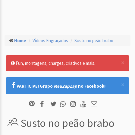
Home
Vídeos Engraçados
Susto no peão brabo
×
Fun, montagens, charges, criativos e mais.
×
PARTICIPE! Grupo
MeuZapZap
no Facebook!
Susto no peão brabo