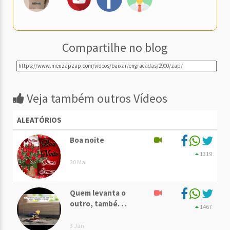
Compartilhe no blog
Veja também outros Vídeos
ALEATÓRIOS
Boa noite
1319
30 Mai
Quem levanta o
outro, també. . .
1467
3 Jan