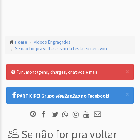
Home
Vídeos Engraçados
Se não for pra voltar assim da festa eu nem vou
×
Fun, montagens, charges, criativos e mais.
×
PARTICIPE! Grupo
MeuZapZap
no Facebook!
Se não for pra voltar