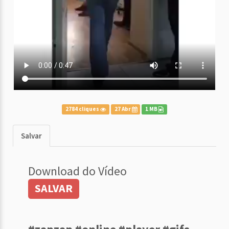
2784 cliques
27 Abr
1 MB
Salvar
Download do Vídeo
SALVAR