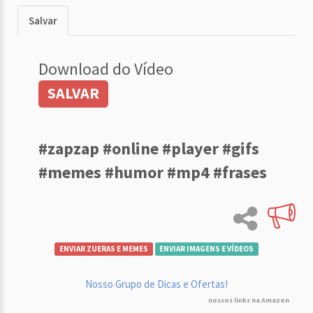
Salvar
Download do Vídeo
SALVAR
#zapzap #online #player #gifs
#memes #humor #mp4 #frases
ENVIAR ZUERAS E MEMES
ENVIAR IMAGENS E VÍDEOS
Nosso Grupo de Dicas e Ofertas!
nossos links na Amazon