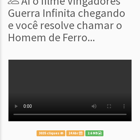
Aí o filme Vingadores
Guerra Infinita chegando
e você resolve chamar o
Homem de Ferro...
3035 cliques
24 Abr
2.6 MB