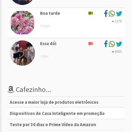
Boa tarde
1278
11 Nov
Essa dói
4065
1 Dez
Cafezinho...
Acesse a maior loja de produtos eletrônicos
Dispositivos de Casa Inteligente em promoção
Teste por 30 dias o Prime Vídeo da Amazon