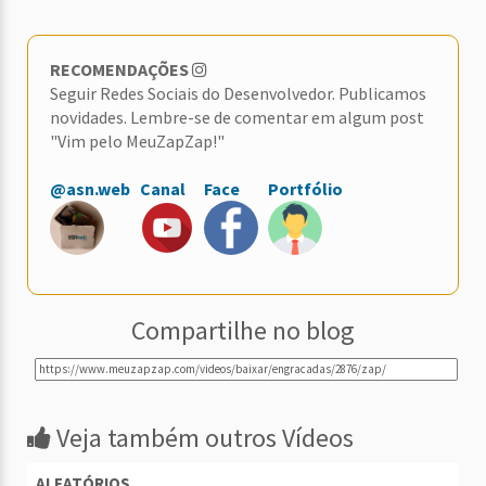
RECOMENDAÇÕES
Seguir Redes Sociais do Desenvolvedor. Publicamos
novidades. Lembre-se de comentar em algum post
"Vim pelo MeuZapZap!"
@asn.web
Canal
Face
Portfólio
Compartilhe no blog
Veja também outros Vídeos
ALEATÓRIOS