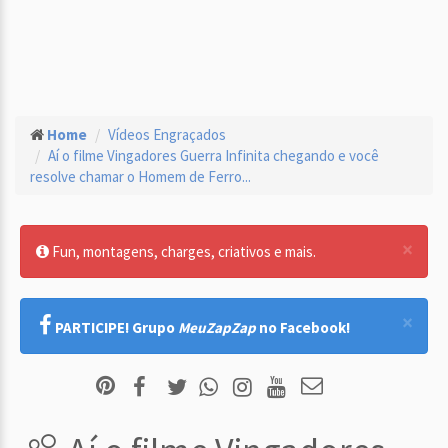
Home
Vídeos Engraçados
Aí o filme Vingadores Guerra Infinita chegando e você
resolve chamar o Homem de Ferro...
×
Fun, montagens, charges, criativos e mais.
×
PARTICIPE! Grupo
MeuZapZap
no Facebook!