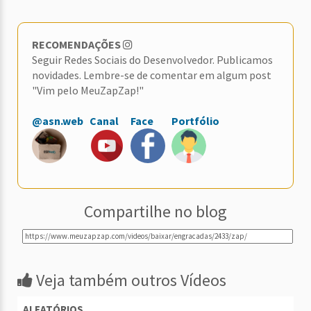
RECOMENDAÇÕES
Seguir Redes Sociais do Desenvolvedor. Publicamos
novidades. Lembre-se de comentar em algum post
"Vim pelo MeuZapZap!"
@asn.web
Canal
Face
Portfólio
Compartilhe no blog
Veja também outros Vídeos
ALEATÓRIOS