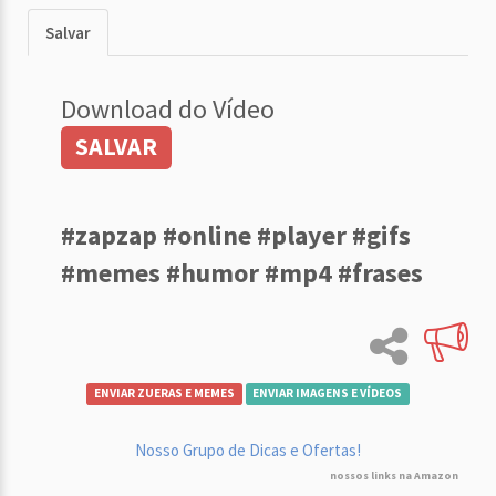
Salvar
Download do Vídeo
SALVAR
#zapzap #online #player #gifs
#memes #humor #mp4 #frases
ENVIAR ZUERAS E MEMES
ENVIAR IMAGENS E VÍDEOS
Nosso Grupo de Dicas e Ofertas!
nossos links na Amazon