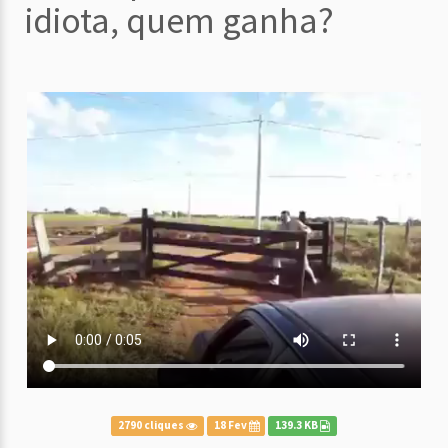
idiota, quem ganha?
2790 cliques
18 Fev
139.3 KB