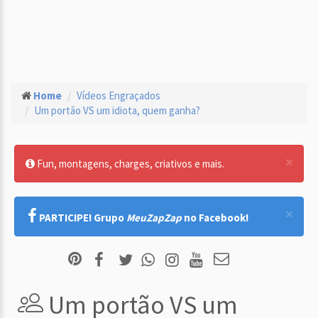
Home
Vídeos Engraçados
Um portão VS um idiota, quem ganha?
×
Fun, montagens, charges, criativos e mais.
×
PARTICIPE! Grupo
MeuZapZap
no Facebook!
Um portão VS um