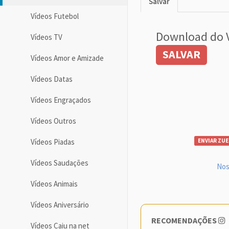
Salvar
Vídeos Futebol
Download do 
Vídeos TV
SALVAR
Vídeos Amor e Amizade
Vídeos Datas
Vídeos Engraçados
Vídeos Outros
Vídeos Piadas
ENVIAR ZUE
Vídeos Saudações
Nos
Vídeos Animais
Vídeos Aniversário
RECOMENDAÇÕES
Vídeos Caiu na net