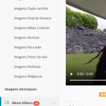
Imagens Duplo sentido
Imagens Final de Semana
Imagens Idéias Criativas
Imagens Notícias
Imagens Pai e mãe
Imagens Prints da tela
Imagens Reflexão
Imagens Religiosas
Imagens destaques
4119
Menu Vídeos
20