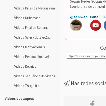
Seguir Redes Sociais 
Lembre-se de coment
Vídeos Dicas de Maquiagem
@asn.web
Canal
F
Vídeos Dubsmash
Vídeos Final de Semana
Vídeos Galera do ZapZap
Co
Vídeos Motivacionais
Vídeos Pessoas Incríveis
Vídeos Religião
Vídeos Sequência de vídeos
Nas redes soci
Vídeos Thug Life
Vídeos destaques