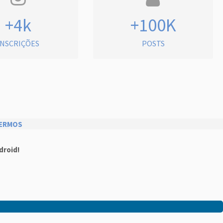
+4k
+100K
INSCRIÇÕES
POSTS
ERMOS
droid!