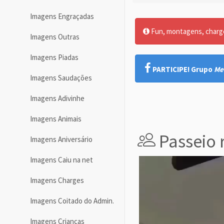
Imagens Engraçadas
Fun, montagens, charges
Imagens Outras
Imagens Piadas
PARTICIPE! Grupo
Me
Imagens Saudações
Imagens Adivinhe
Imagens Animais
Passeio 
Imagens Aniversário
Imagens Caiu na net
Imagens Charges
Imagens Coitado do Admin.
Imagens Crianças