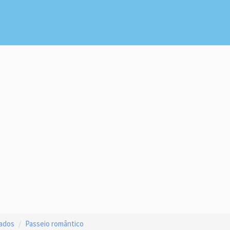
çados
Passeio romântico