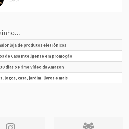
15 Nov
inho...
aior loja de produtos eletrônicos
vos de Casa Inteligente em promoção
 30 dias o Prime Vídeo da Amazon
s, jogos, casa, jardim, livros e mais