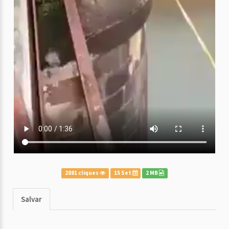
2881 cliques
15 Set
2 MB
Salvar