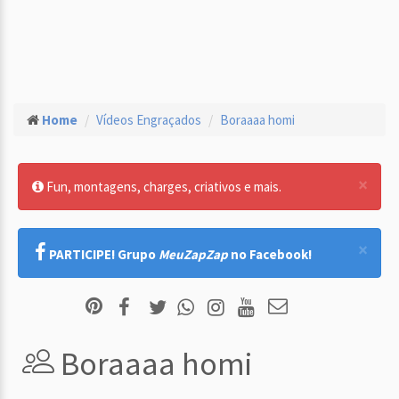
Home
Vídeos Engraçados
Boraaaa homi
×
Fun, montagens, charges, criativos e mais.
×
PARTICIPE! Grupo
MeuZapZap
no Facebook!
Boraaaa homi