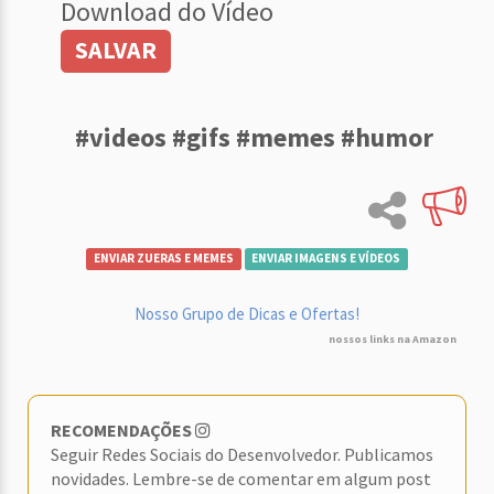
Download do Vídeo
SALVAR
#videos #gifs #memes #humor
ENVIAR ZUERAS E MEMES
ENVIAR IMAGENS E VÍDEOS
Nosso Grupo de Dicas e Ofertas!
nossos links na Amazon
RECOMENDAÇÕES
Seguir Redes Sociais do Desenvolvedor. Publicamos
novidades. Lembre-se de comentar em algum post