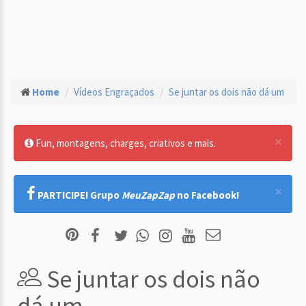
Home
Vídeos Engraçados
Se juntar os dois não dá um
×
Fun, montagens, charges, criativos e mais.
×
PARTICIPE! Grupo
MeuZapZap
no Facebook!
Se juntar os dois não
dá um