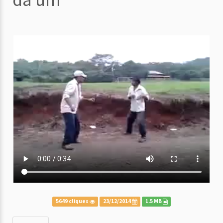
5649 cliques
23/12/2014
1.5 MB