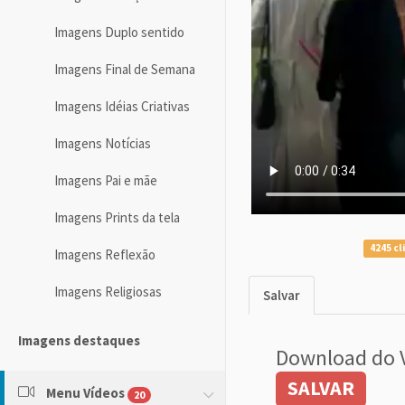
Imagens Duplo sentido
Imagens Final de Semana
Imagens Idéias Criativas
Imagens Notícias
Imagens Pai e mãe
Imagens Prints da tela
4245 cl
Imagens Reflexão
Imagens Religiosas
Salvar
Imagens destaques
Download do 
SALVAR
Menu Vídeos
20