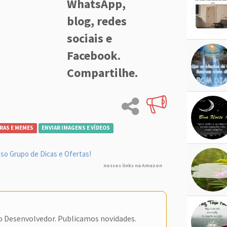
WhatsApp,
blog, redes
sociais e
Facebook.
Compartilhe.
RAS E MEMES
ENVIAR IMAGENS E VÍDEOS
so Grupo de Dicas e Ofertas!
nossos links na Amazon
do Desenvolvedor. Publicamos novidades.