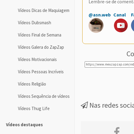
Lembre-se de coment
Vídeos Dicas de Maquiagem
@asn.web
Canal
F
Vídeos Dubsmash
Vídeos Final de Semana
Vídeos Galera do ZapZap
Co
Vídeos Motivacionais
Vídeos Pessoas Incríveis
Vídeos Religião
Vídeos Sequência de vídeos
Nas redes soci
Vídeos Thug Life
Vídeos destaques