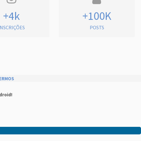
+4k
+100K
INSCRIÇÕES
POSTS
ERMOS
droid!