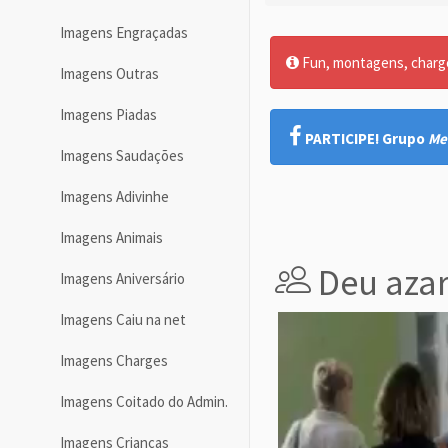
Imagens Engraçadas
Fun, montagens, charges
Imagens Outras
Imagens Piadas
PARTICIPE! Grupo
Me
Imagens Saudações
Imagens Adivinhe
Imagens Animais
Deu aza
Imagens Aniversário
Imagens Caiu na net
Imagens Charges
Imagens Coitado do Admin.
Imagens Crianças