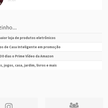
28 Jun
inho...
aior loja de produtos eletrônicos
vos de Casa Inteligente em promoção
 30 dias o Prime Vídeo da Amazon
s, jogos, casa, jardim, livros e mais