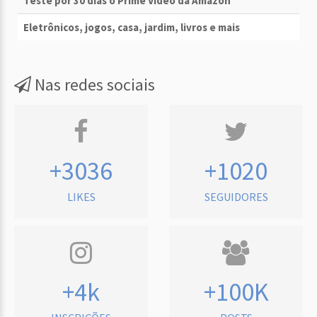
Teste por 30 dias o Prime Vídeo da Amazon
Eletrônicos, jogos, casa, jardim, livros e mais
Nas redes sociais
+3036
+1020
LIKES
SEGUIDORES
+4k
+100K