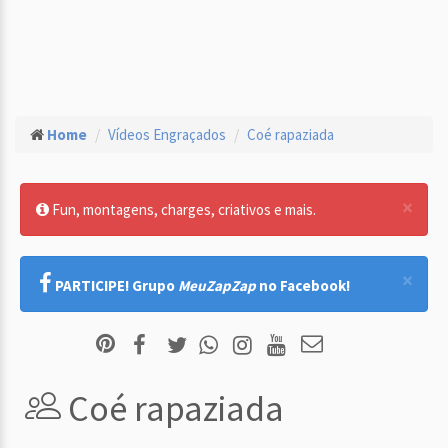
Home
Vídeos Engraçados
Coé rapaziada
×
Fun, montagens, charges, criativos e mais.
×
PARTICIPE! Grupo
MeuZapZap
no Facebook!
Coé rapaziada