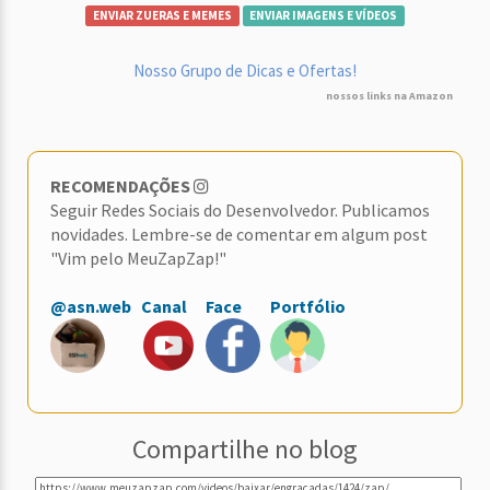
ENVIAR ZUERAS E MEMES
ENVIAR IMAGENS E VÍDEOS
Nosso Grupo de Dicas e Ofertas!
nossos links na Amazon
RECOMENDAÇÕES
Seguir Redes Sociais do Desenvolvedor. Publicamos
novidades. Lembre-se de comentar em algum post
"Vim pelo MeuZapZap!"
@asn.web
Canal
Face
Portfólio
Compartilhe no blog