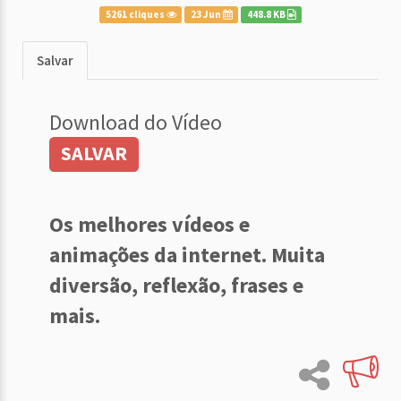
5261 cliques
23 Jun
448.8 KB
Salvar
Download do Vídeo
SALVAR
Os melhores vídeos e
animações da internet. Muita
diversão, reflexão, frases e
mais.