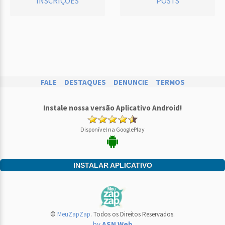
INSCRIÇÕES
POSTS
FALE
DESTAQUES
DENUNCIE
TERMOS
Instale nossa versão Aplicativo Android!
Disponível na GooglePlay
INSTALAR APLICATIVO
©
MeuZapZap
. Todos os Direitos Reservados.
by
ASN Web