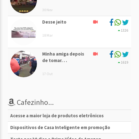
30 Nov
Desse jeito
1326
18 Mar
Minha amiga depois
de tomar. . .
1619
17 Out
Cafezinho...
Acesse a maior loja de produtos eletrônicos
Dispositivos de Casa Inteligente em promoção