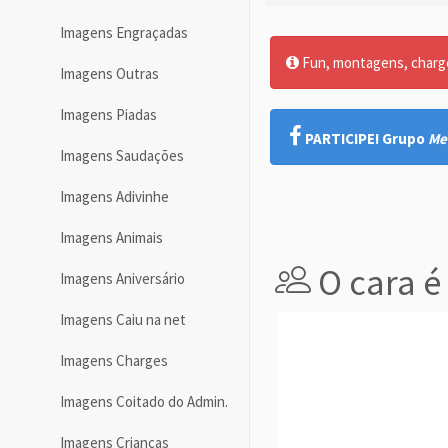
Imagens Engraçadas
Fun, montagens, charges
Imagens Outras
Imagens Piadas
PARTICIPE! Grupo
Me
Imagens Saudações
Imagens Adivinhe
Imagens Animais
O cara é
Imagens Aniversário
Imagens Caiu na net
Imagens Charges
Imagens Coitado do Admin.
Imagens Crianças