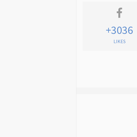
+3036
LIKES