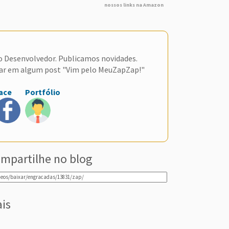
nossos links na Amazon
do Desenvolvedor. Publicamos novidades.
ar em algum post "Vim pelo MeuZapZap!"
ace
Portfólio
mpartilhe no blog
ais