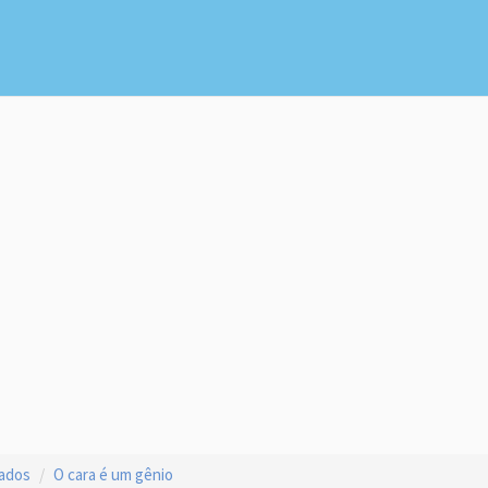
çados
O cara é um gênio