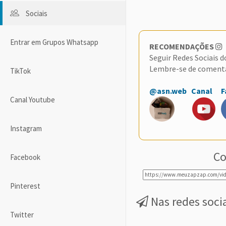
Sociais
Entrar em Grupos Whatsapp
RECOMENDAÇÕES
Seguir Redes Sociais 
Lembre-se de coment
TikTok
@asn.web
Canal
F
Canal Youtube
Instagram
Co
Facebook
Pinterest
Nas redes soci
Twitter