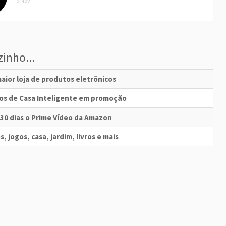
9 Nov
inho...
aior loja de produtos eletrônicos
vos de Casa Inteligente em promoção
 30 dias o Prime Vídeo da Amazon
s, jogos, casa, jardim, livros e mais