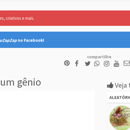
, criativos e mais.
uZapZap
no Facebook!
compartilhe
 um gênio
Veja 
ALEATÓRI