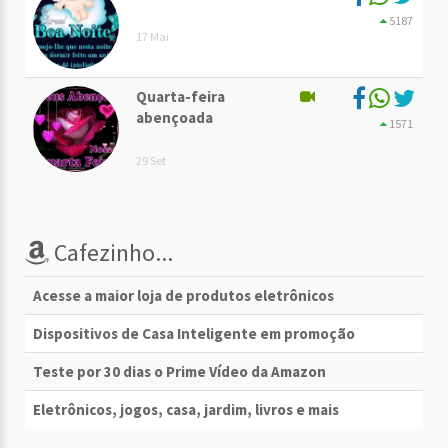
5187
17 Mai
Quarta-feira
abençoada
1571
29 Set
Cafezinho...
Acesse a maior loja de produtos eletrônicos
Dispositivos de Casa Inteligente em promoção
Teste por 30 dias o Prime Vídeo da Amazon
Eletrônicos, jogos, casa, jardim, livros e mais