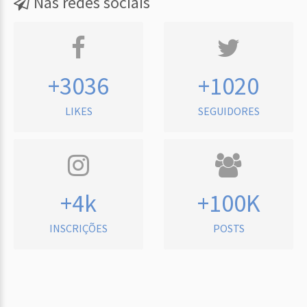
Nas redes sociais
+3036
+1020
LIKES
SEGUIDORES
+4k
+100K
INSCRIÇÕES
POSTS