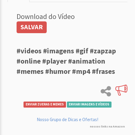
Download do Vídeo
SALVAR
#videos #imagens #gif #zapzap
#online #player #animation
#memes #humor #mp4 #frases
ENVIAR ZUERAS E MEMES
ENVIAR IMAGENS E VÍDEOS
Nosso Grupo de Dicas e Ofertas!
nossos links na Amazon