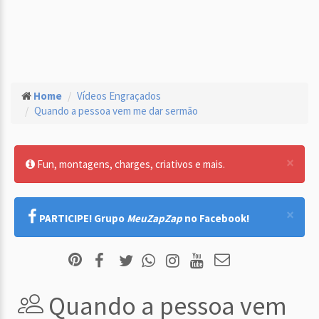
Home
Vídeos Engraçados
Quando a pessoa vem me dar sermão
×
Fun, montagens, charges, criativos e mais.
×
PARTICIPE! Grupo
MeuZapZap
no Facebook!
Quando a pessoa vem