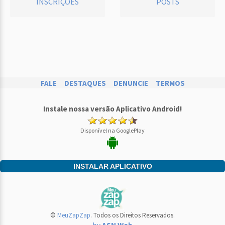
INSCRIÇÕES
POSTS
FALE
DESTAQUES
DENUNCIE
TERMOS
Instale nossa versão Aplicativo Android!
Disponível na GooglePlay
INSTALAR APLICATIVO
©
MeuZapZap
. Todos os Direitos Reservados.