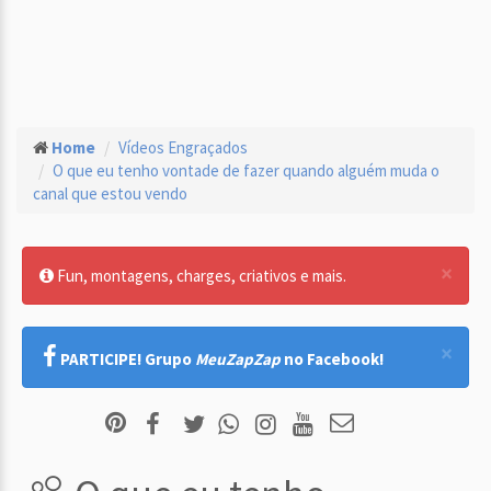
Home
Vídeos Engraçados
O que eu tenho vontade de fazer quando alguém muda o
canal que estou vendo
×
Fun, montagens, charges, criativos e mais.
×
PARTICIPE! Grupo
MeuZapZap
no Facebook!