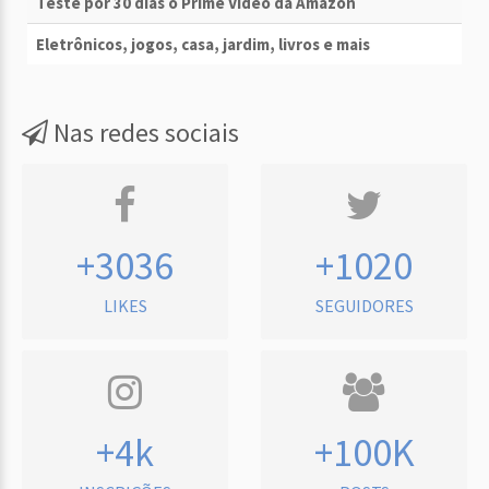
Teste por 30 dias o Prime Vídeo da Amazon
Eletrônicos, jogos, casa, jardim, livros e mais
Nas redes sociais
+3036
+1020
LIKES
SEGUIDORES
+4k
+100K