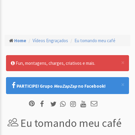
Home
Vídeos Engraçados
Eu tomando meu café
×
Fun, montagens, charges, criativos e mais.
×
PARTICIPE! Grupo
MeuZapZap
no Facebook!
Eu tomando meu café