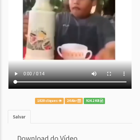
1020 cliques
24 Abr
924.2 KB
Salvar
Download do Vídeo