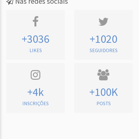
Nas redes sociais
+3036
+1020
LIKES
SEGUIDORES
+4k
+100K
INSCRIÇÕES
POSTS