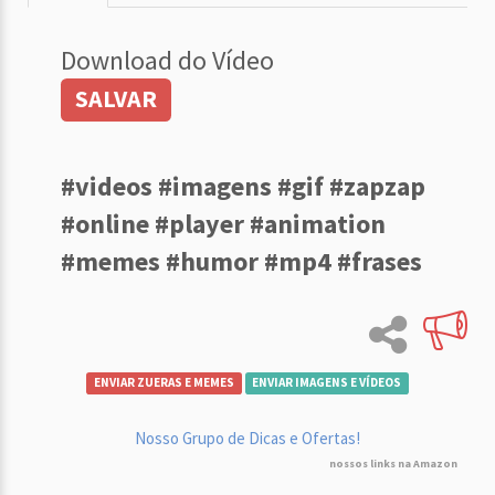
Download do Vídeo
SALVAR
#videos #imagens #gif #zapzap
#online #player #animation
#memes #humor #mp4 #frases
ENVIAR ZUERAS E MEMES
ENVIAR IMAGENS E VÍDEOS
Nosso Grupo de Dicas e Ofertas!
nossos links na Amazon