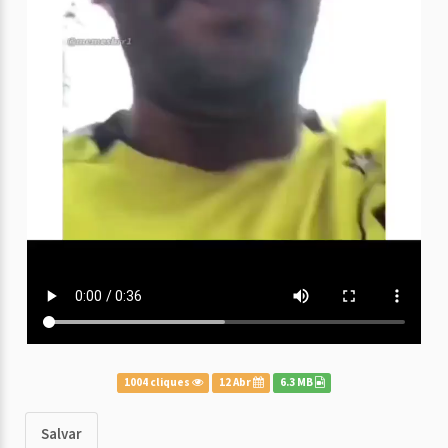
1004 cliques
12 Abr
6.3 MB
Salvar