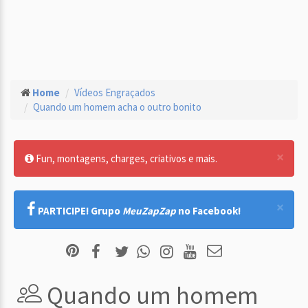
Home
Vídeos Engraçados
Quando um homem acha o outro bonito
×
Fun, montagens, charges, criativos e mais.
×
PARTICIPE! Grupo
MeuZapZap
no Facebook!
Quando um homem