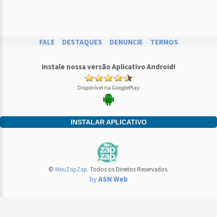
FALE
DESTAQUES
DENUNCIE
TERMOS
Instale nossa versão Aplicativo Android!
Disponível na GooglePlay
INSTALAR APLICATIVO
©
MeuZapZap
. Todos os Direitos Reservados.
by
ASN Web