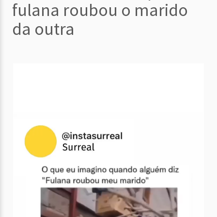
fulana roubou o marido
da outra