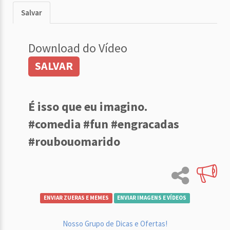
Salvar
Download do Vídeo
SALVAR
É isso que eu imagino.
#comedia #fun #engracadas
#roubouomarido
ENVIAR ZUERAS E MEMES
ENVIAR IMAGENS E VÍDEOS
Nosso Grupo de Dicas e Ofertas!