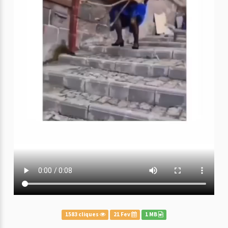
1583 cliques
21 Fev
1 MB