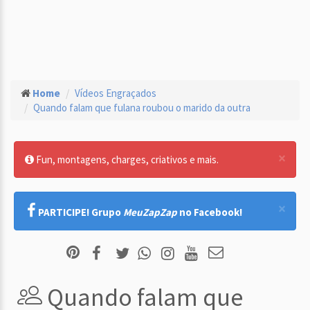
Home
Vídeos Engraçados
Quando falam que fulana roubou o marido da outra
×
Fun, montagens, charges, criativos e mais.
×
PARTICIPE! Grupo
MeuZapZap
no Facebook!
Quando falam que