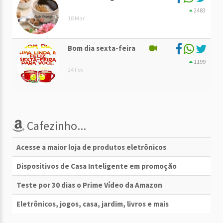
2483
18 Mar
Bom dia sexta-feira
1199
24 Fev
Cafezinho...
Acesse a maior loja de produtos eletrônicos
Dispositivos de Casa Inteligente em promoção
Teste por 30 dias o Prime Vídeo da Amazon
Eletrônicos, jogos, casa, jardim, livros e mais