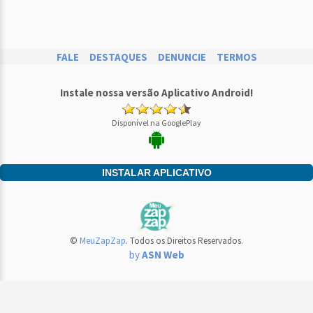
FALE
DESTAQUES
DENUNCIE
TERMOS
Instale nossa versão Aplicativo Android!
Disponível na GooglePlay
INSTALAR APLICATIVO
©
MeuZapZap
. Todos os Direitos Reservados.
by
ASN Web