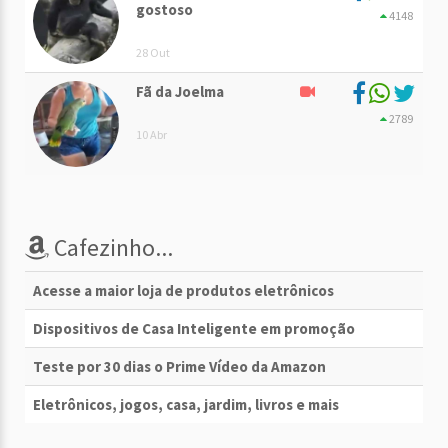
gostoso
4148
28 Out
Fã da Joelma
2789
10 Abr
Cafezinho...
Acesse a maior loja de produtos eletrônicos
Dispositivos de Casa Inteligente em promoção
Teste por 30 dias o Prime Vídeo da Amazon
Eletrônicos, jogos, casa, jardim, livros e mais