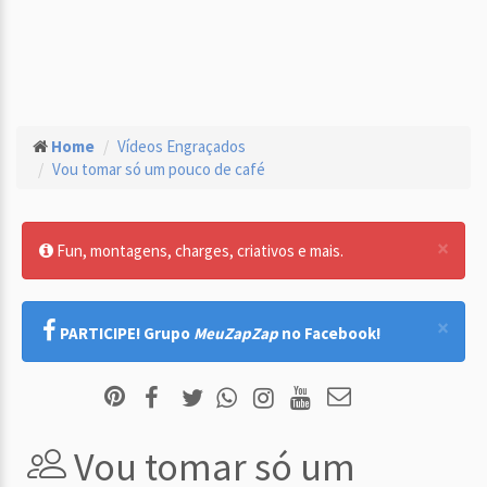
Home
Vídeos Engraçados
Vou tomar só um pouco de café
×
Fun, montagens, charges, criativos e mais.
×
PARTICIPE! Grupo
MeuZapZap
no Facebook!
Vou tomar só um