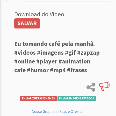
Download do Vídeo
SALVAR
Eu tomando café pela manhã.
#videos #imagens #gif #zapzap
#online #player #animation
cafe #humor #mp4 #frases
ENVIAR ZUERAS E MEMES
ENVIAR IMAGENS E VÍDEOS
Nosso Grupo de Dicas e Ofertas!