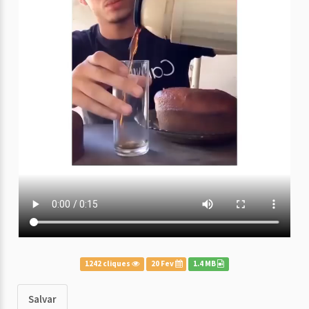
1242 cliques
20 Fev
1.4 MB
Salvar