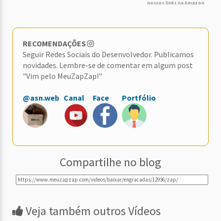
nossos links na Amazon
RECOMENDAÇÕES
Seguir Redes Sociais do Desenvolvedor. Publicamos
novidades. Lembre-se de comentar em algum post
"Vim pelo MeuZapZap!"
@asn.web
Canal
Face
Portfólio
Compartilhe no blog
Veja também outros Vídeos