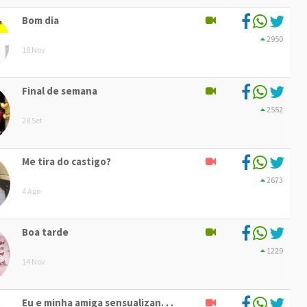
Bom dia
2950
18 Nov
Final de semana
2552
28 Set
Me tira do castigo?
2673
4 Ago
Boa tarde
1229
14 Nov
Eu e minha amiga sensualizan. . .