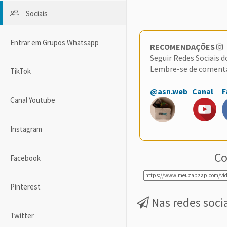
Sociais
Entrar em Grupos Whatsapp
RECOMENDAÇÕES
Seguir Redes Sociais 
Lembre-se de coment
TikTok
@asn.web
Canal
F
Canal Youtube
Instagram
Co
Facebook
Pinterest
Nas redes soci
Twitter