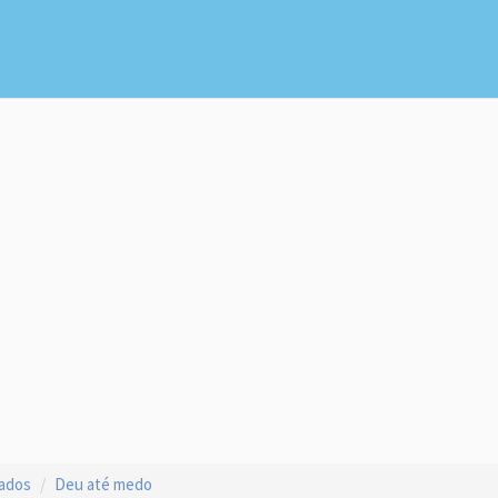
çados
Deu até medo