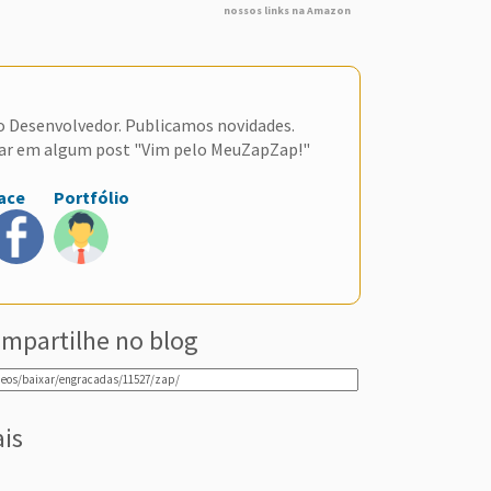
nossos links na Amazon
do Desenvolvedor. Publicamos novidades.
ar em algum post "Vim pelo MeuZapZap!"
ace
Portfólio
mpartilhe no blog
ais