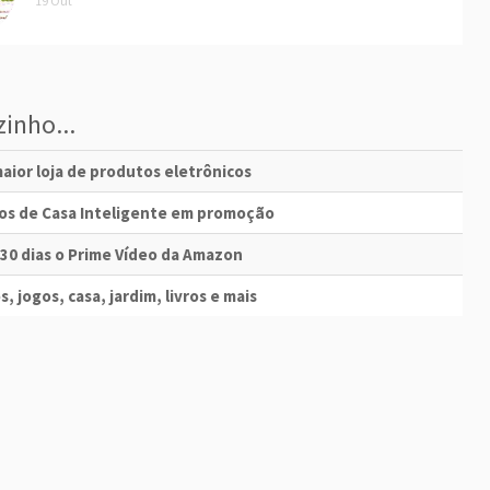
19 Out
inho...
aior loja de produtos eletrônicos
vos de Casa Inteligente em promoção
 30 dias o Prime Vídeo da Amazon
s, jogos, casa, jardim, livros e mais