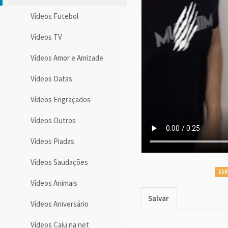
Vídeos Futebol
Vídeos TV
Vídeos Amor e Amizade
Vídeos Datas
Vídeos Engraçados
Vídeos Outros
Vídeos Piadas
Vídeos Saudações
110
Vídeos Animais
Salvar
Vídeos Aniversário
Vídeos Caiu na net