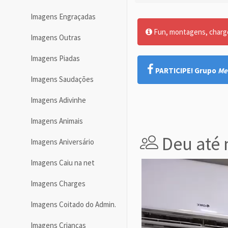
Imagens Engraçadas
Fun, montagens, charges
Imagens Outras
Imagens Piadas
PARTICIPE! Grupo
Me
Imagens Saudações
Imagens Adivinhe
Imagens Animais
Deu até
Imagens Aniversário
Imagens Caiu na net
Imagens Charges
Imagens Coitado do Admin.
Imagens Crianças