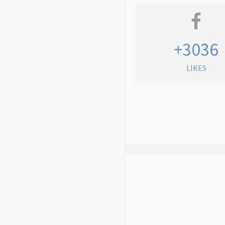
+3036
LIKES