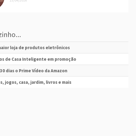
23/04/2016
inho...
aior loja de produtos eletrônicos
vos de Casa Inteligente em promoção
 30 dias o Prime Vídeo da Amazon
s, jogos, casa, jardim, livros e mais