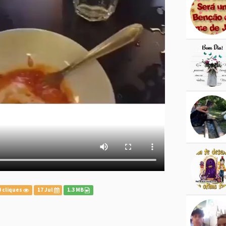
 cliques
17 Jul
1.3 MB