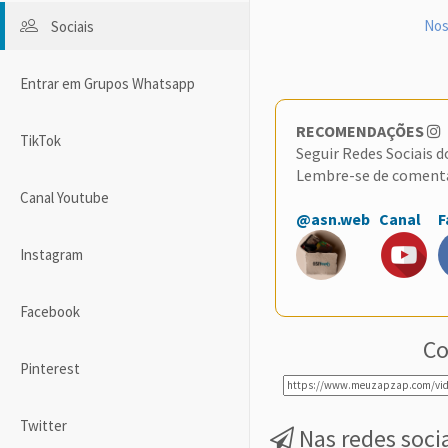
Nos
Sociais
Entrar em Grupos Whatsapp
RECOMENDAÇÕES
TikTok
Seguir Redes Sociais 
Lembre-se de coment
Canal Youtube
@asn.web
Canal
F
Instagram
Facebook
Co
Pinterest
Twitter
Nas redes soci