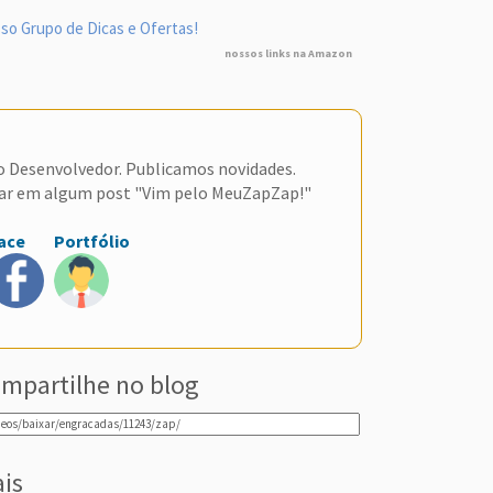
so Grupo de Dicas e Ofertas!
nossos links na Amazon
do Desenvolvedor. Publicamos novidades.
ar em algum post "Vim pelo MeuZapZap!"
ace
Portfólio
mpartilhe no blog
ais