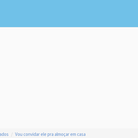
çados
Vou convidar ele pra almoçar em casa