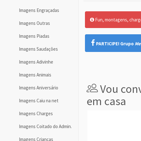
Imagens Engraçadas
Fun, montagens, charges
Imagens Outras
Imagens Piadas
PARTICIPE! Grupo
Me
Imagens Saudações
Imagens Adivinhe
Imagens Animais
Vou conv
Imagens Aniversário
em casa
Imagens Caiu na net
Imagens Charges
Imagens Coitado do Admin.
Imagens Crianças