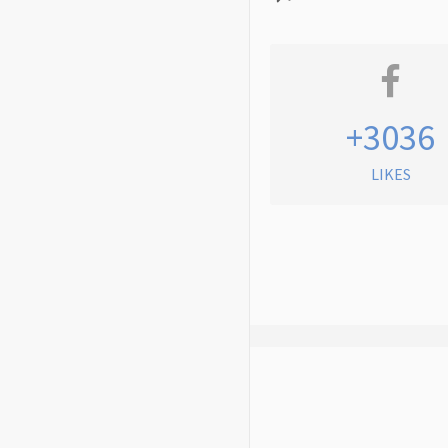
+3036
LIKES