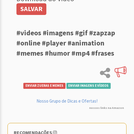
SALVAR
#videos #imagens #gif #zapzap
#online #player #animation
#memes #humor #mp4 #frases
ENVIAR ZUERAS E MEMES
ENVIAR IMAGENS E VÍDEOS
Nosso Grupo de Dicas e Ofertas!
nossos links na Amazon
RECOMENDAÇÕES