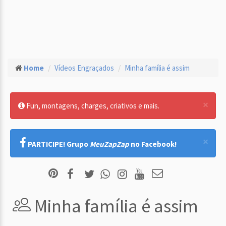
Home
Vídeos Engraçados
Minha família é assim
×
Fun, montagens, charges, criativos e mais.
×
PARTICIPE! Grupo
MeuZapZap
no Facebook!
Minha família é assim